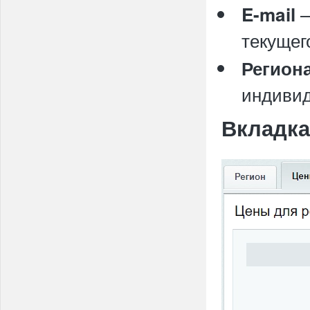
–
E-mail
текущег
Региона
индивид
Вкладка