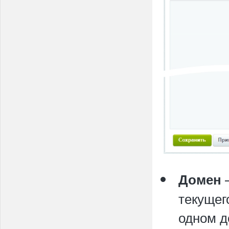
Домен
текущег
одном д