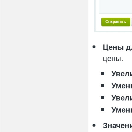
Цены д
цены.
Увел
Умен
Увел
Умен
Значен