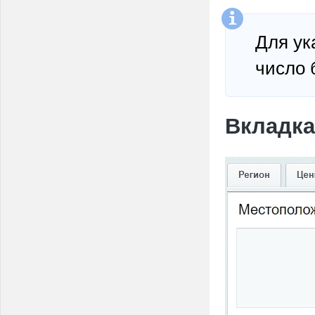
Для ук
число 
Вкладка