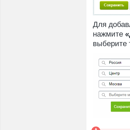
Для добав
нажмите
«
выберите 