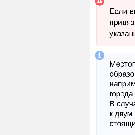
Если в
привяз
указан
Местоп
образо
наприм
города
В случ
к двум
стоящи