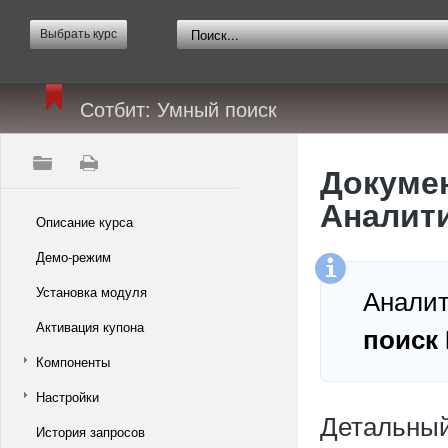
Выбрать курс
Сотбит: Умный поиск
Докумен
Аналит
Описание курса
Демо-режим
Аналит
Установка модуля
Активация купона
поиск
Компоненты
Настройки
Детальный
История запросов