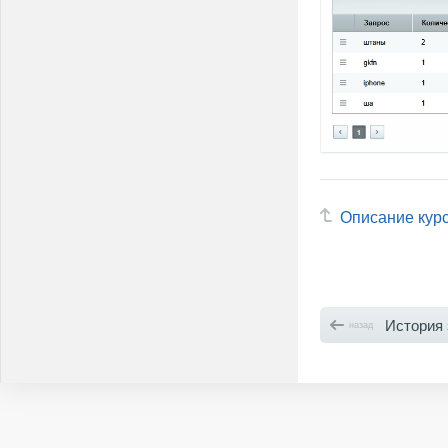
Описание кур
История 
назад