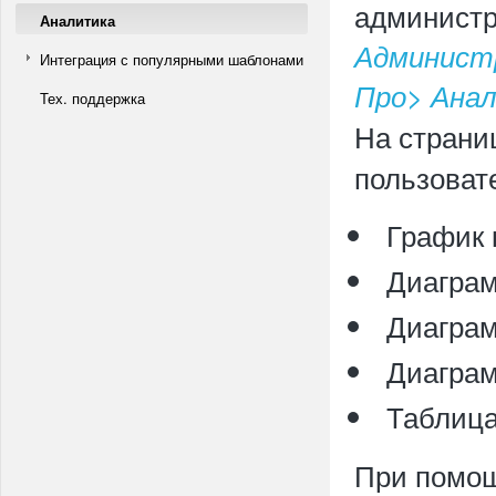
администр
Аналитика
Админист
Интеграция с популярными шаблонами
Про> Анал
Тех. поддержка
На страни
пользоват
График 
Диаграм
Диаграм
Диаграм
Таблица
При помощ