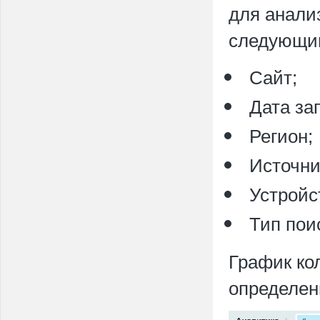
для анали
следующи
Сайт;
Дата за
Регион;
Источни
Устройс
Тип пои
График ко
определен