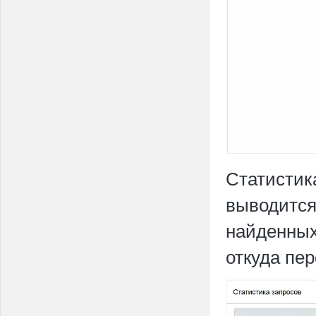
Статистик
выводится
найденных
откуда пе