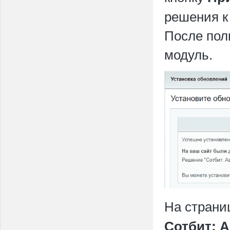
решения к
После пол
модуль.
На страни
Сотбит: А