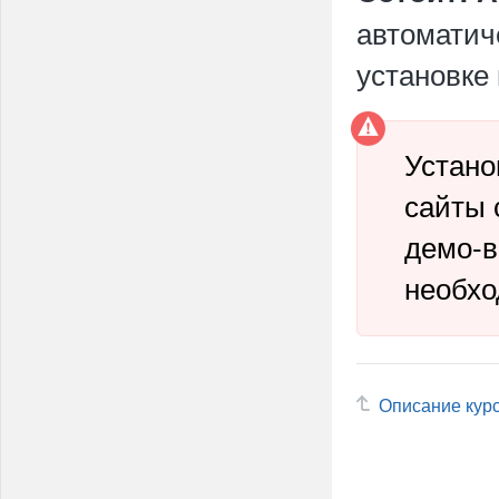
автоматич
установке 
Устано
сайты 
демо-в
необхо
Описание кур