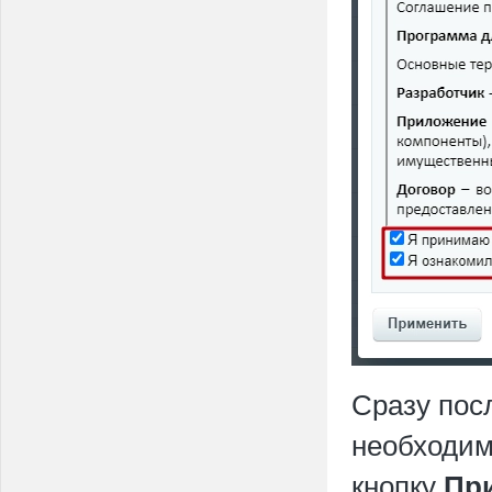
Сразу пос
необходим
кнопку
Пр