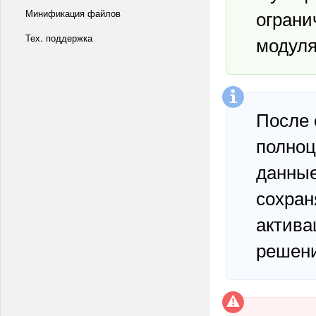
ограни
Минификация файлов
Тех. поддержка
модуля
После 
полноц
данные
сохран
актива
решени