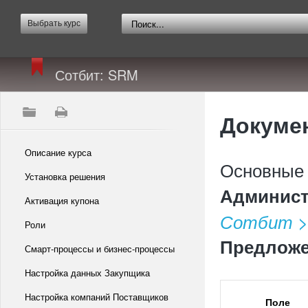
Выбрать курс
Сотбит: SRM
Докумен
Описание курса
Основные 
Установка решения
Админист
Активация купона
Сотбит >
Роли
Предложе
Смарт-процессы и бизнес-процессы
Настройка данных Закупщика
Настройка компаний Поставщиков
Поле