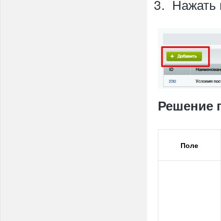
Нажать 
Решение п
Поле