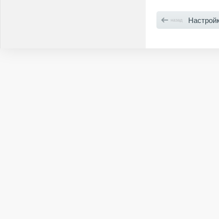
Настрой
назад