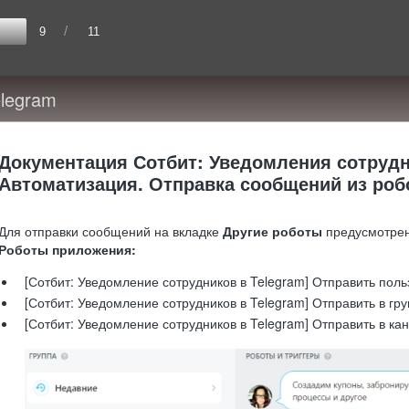
/
9
11
elegram
Документация Сотбит: Уведомления сотрудн
Автоматизация. Отправка сообщений из роб
Для отправки сообщений на вкладке
Другие роботы
предусмотрен
Роботы приложения:
[Сотбит: Уведомление сотрудников в Telegram] Отправить пол
[Сотбит: Уведомление сотрудников в Telegram] Отправить в гру
[Сотбит: Уведомление сотрудников в Telegram] Отправить в ка