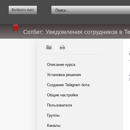
Выбрать курс
Сотбит: Уведомления сотрудников в T
Описание курса
Установка решения
Создание Telegram бота
Общие настройки
Пользователи
Группы
Каналы