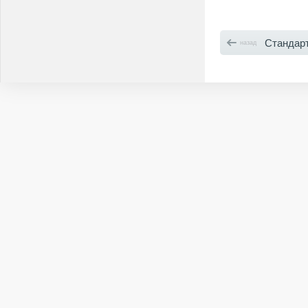
Стандар
назад