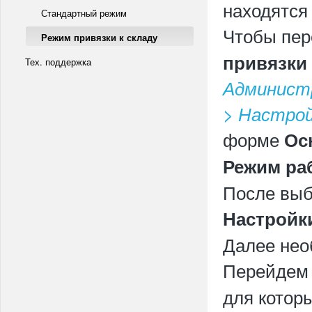
находятся 
Стандартный режим
Чтобы пер
Режим привязки к складу
привязки
Тех. поддержка
Админист
> Настро
форме
Ос
Режим ра
После выб
Настройк
Далее нео
Перейдем 
для котор