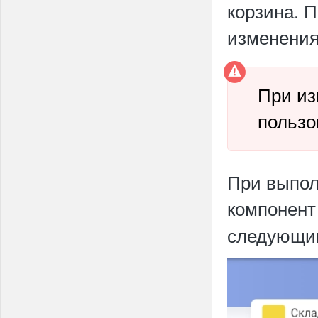
корзина. 
изменения
При из
пользо
При выпол
компонен
следующи