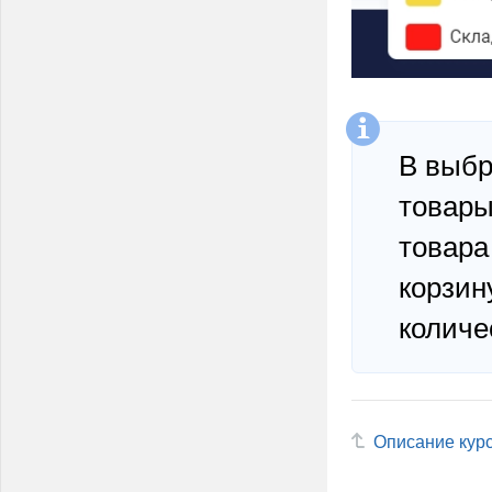
В выбр
товары
товара
корзин
количе
Описание кур