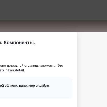
. Компоненты.
оне детальной страницы элемента. Это
trix:news.detail
.
ой области, например в файле