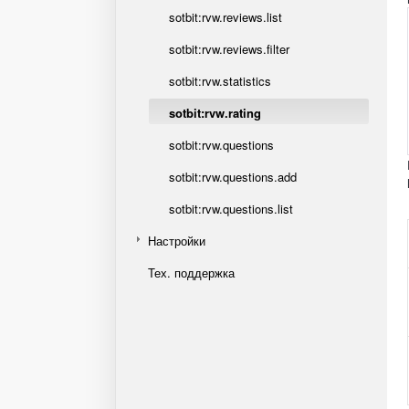
sotbit:rvw.reviews.list
sotbit:rvw.reviews.filter
sotbit:rvw.statistics
sotbit:rvw.rating
sotbit:rvw.questions
sotbit:rvw.questions.add
sotbit:rvw.questions.list
Настройки
Тех. поддержка