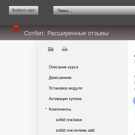
Выбрать курс
Сотбит: Расширенные отзывы
Описание курса
Демо-режим
Установка модуля
Активация купона
Компоненты
sotbit:rvw.base
sotbit:rvw.reviews.add