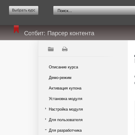
Выбрать курс
Сотбит: Парсер контента
Описание курса
Демо-режим
Активация купона
Установка модуля
Настройка модуля
Для пользователя
Для разработчика