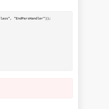
lass", "EndParsHandler"));
