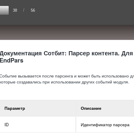
/
38
56
Документация Сотбит: Парсер контента. Для
EndPars
Событие вызывается после парсинга и может быть использовано д
которые создавались при использовании других событий модуля.
Параметр
Описание
ID
Идентификатор парсера