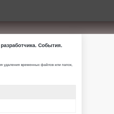
 разработчика. События.
ля удаления временных файлов или папок,