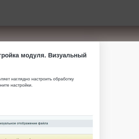
стройка модуля. Визуальный
оляет наглядно настроить обработку
ните настройки.