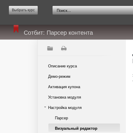
Выбрать курс
Сотбит: Парсер контента
Описание курса
Демо-режим
Активация купона
Установка модуля
Настройка модуля
Парсер
Визуальный редактор