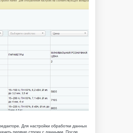
редакторе. Для настройки обработки данных
начить первую строку с данными. После