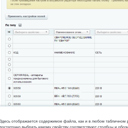
Здесь отображается содержимое файла, как и в любом табличном 
достаточно выбрать какому свойству соответствуют столбцы и обоз