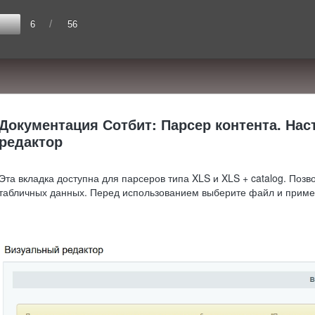
/
6
56
Документация Сотбит: Парсер контента. На
редактор
Эта вкладка доступна для парсеров типа XLS и XLS + catalog. Позв
табличных данных. Перед использованием выберите файл и приме