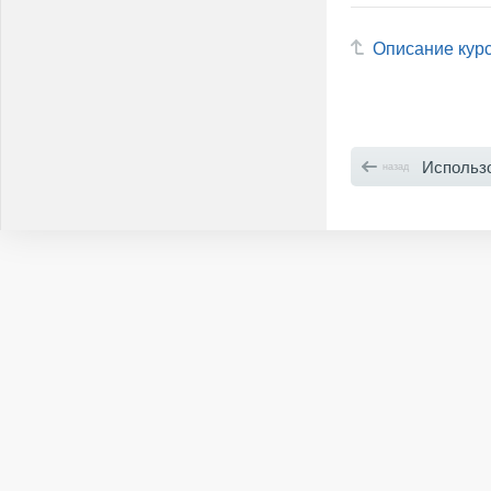
Описание кур
Использ
назад