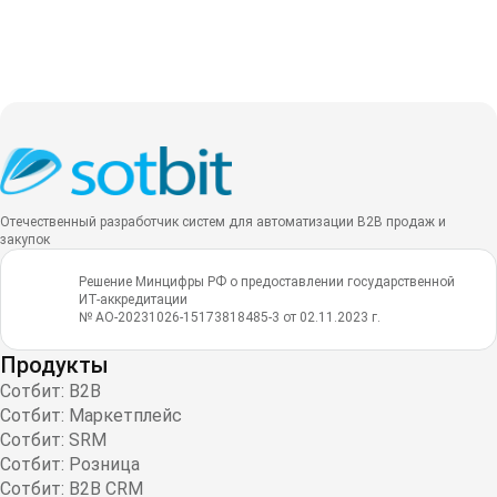
Отечественный разработчик систем для автоматизации B2B продаж и
закупок
Решение Минцифры РФ о предоставлении государственной
ИТ-аккредитации
№ АО-20231026-15173818485-3 от 02.11.2023 г.
Продукты
Сотбит: B2B
Сотбит: Маркетплейс
Сотбит: SRM
Сотбит: Розница
Сотбит: B2B CRM