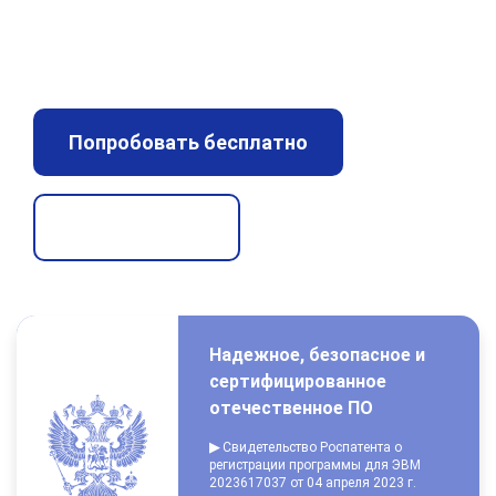
Переводите контрагентов на самообслуживание
в режиме 24/7.
Попробовать бесплатно
Онлайн-демо
Надежное, безопасное и
сертифицированное
отечественное ПО
▶
Свидетельство Роспатента о
регистрации программы для ЭВМ
2023617037 от 04 апреля 2023 г.