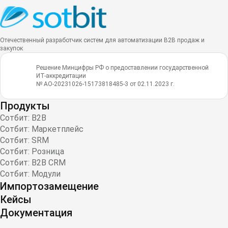
Отечественный разработчик систем для автоматизации B2B продаж и
закупок
Решение Минцифры РФ о предоставлении государственной
ИТ-аккредитации
№ АО-20231026-15173818485-3 от 02.11.2023 г.
Продукты
Сотбит: B2B
Сотбит: Маркетплейс
Сотбит: SRM
Сотбит: Розница
Сотбит: B2B CRM
Сотбит: Модули
Импортозамещение
Кейсы
Документация