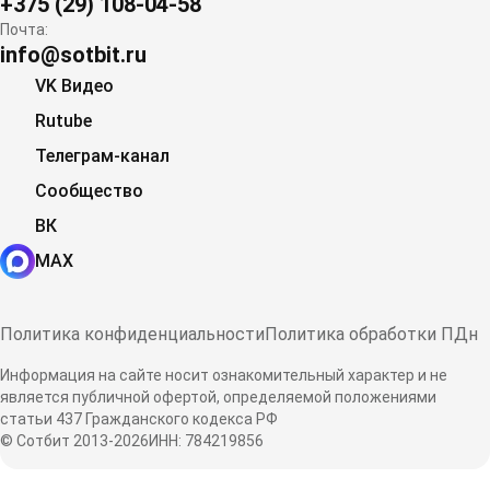
+375 (29) 108-04-58
Почта:
info@sotbit.ru
VK Видео
Rutube
Телеграм-канал
Сообщество
ВК
MAX
Политика конфиденциальности
Политика обработки ПДн
Информация на сайте носит ознакомительный характер и не
является публичной офертой, определяемой положениями
статьи 437 Гражданского кодекса РФ
© Сотбит 2013-2026
ИНН: 784219856