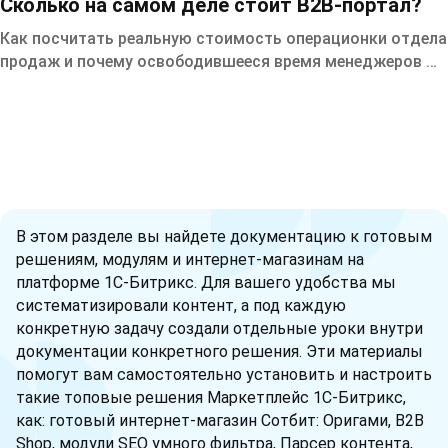
Сколько на самом деле стоит B2B-портал?
Как посчитать реальную стоимость операционки отдела
продаж и почему освободившееся время менеджеров —
это не бонус, а прямой источник роста выручки.
В этом разделе вы найдете документацию к готовым
решениям, модулям и интернет-магазинам на
платформе 1С-Битрикс. Для вашего удобства мы
систематизировали контент, а под каждую
конкретную задачу создали отдельные уроки внутри
документации конкретного решения. Эти материалы
помогут вам самостоятельно установить и настроить
такие топовые решения Маркетплейс 1С-Битрикс,
как: готовый интернет-магазин Сотбит: Оригами, B2B
Shop, модули SEO умного фильтра, Парсер контента,