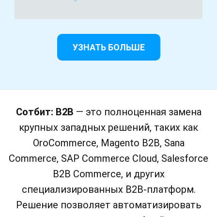
УЗНАТЬ БОЛЬШЕ
Сотбит: B2B
— это полноценная замена
крупных западных решений, таких как
OroCommerce, Magento B2B, Sana
Commerce, SAP Commerce Cloud, Salesforce
B2B Commerce, и других
специализированных B2B-платформ.
Решение позволяет автоматизировать