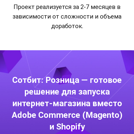
Проект реализуется за 2-7 месяцев в
зависимости от сложности и объема
доработок.
Сотбит: Розница — готовое
решение для запуска
интернет-магазина вместо
Adobe Commerce (Magento)
и Shopify