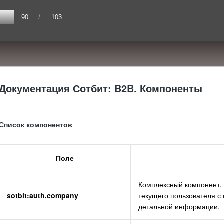
/
90
103
Документация Сотбит: B2B. Компоненты
Список компонентов
Поле
Комплексный компонент, 
sotbit:auth.company
текущего пользователя с
детальной информации.