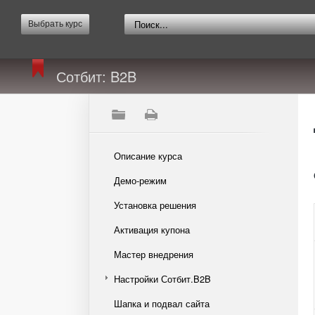
Выбрать курс
Сотбит: B2B
Описание курса
Демо-режим
Установка решения
Активация купона
Мастер внедрения
Настройки Сотбит.B2B
Шапка и подвал сайта