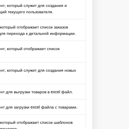
т, который служит для создания и
ций текущего пользователя.
который отображает список заказов
для перехода к детальной информации.
т, который отображает список
.
т, который служит для создания новых
.
т для выгрузки товаров в excel файл.
т для загрузки excel файла с товарами.
который отображает список шаблонов
управлять.