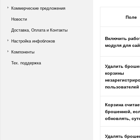
Коммерческие предложения
Поле
Новости
Доставка, Оплата и Контакты
Включить рабо
Настройка инфоблоков
модуля для сай
Компоненты
Тех. поддержка
Удалить броше
корзины
незарегистрир
пользователей
Корзина считае
брошенной, есл
обновлять, сут
Удалять броше