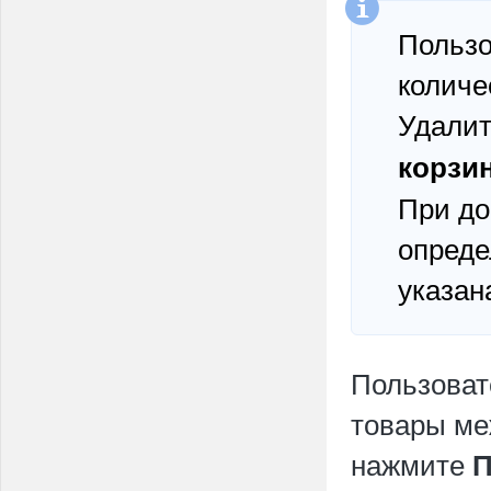
Пользо
количе
Удалит
корзи
При до
опреде
указан
Пользоват
товары ме
нажмите
П