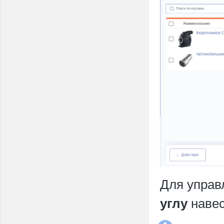
Для управ
навес
углу