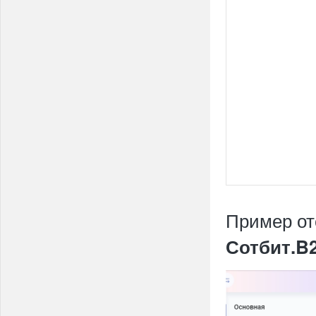
Пример от
Сотбит.B