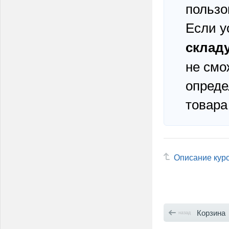
пользо
Если у
склад
не смо
опреде
товара
Описание кур
Корзина
назад