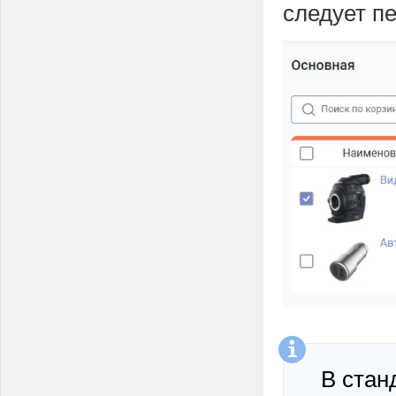
следует п
В стан