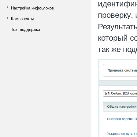
идентифик
Настройка инфоблоков
проверку,
Компоненты
Результат
Тех. поддержка
который с
так же под