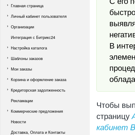
С его 
Главная страница
быстро
Личный кабинет пользователя
выявля
Организации
негати
Интеграция с Битрикс24
В инте
Настройка каталога
элемен
Шаблоны заказов
процед
Мои заказы
облада
Корзина и оформление заказа
Кредиторская задолженность
Рекламации
Чтобы вып
Коммерческие предложения
страницу
Новости
кабинет B
Доставка, Оплата и Контакты