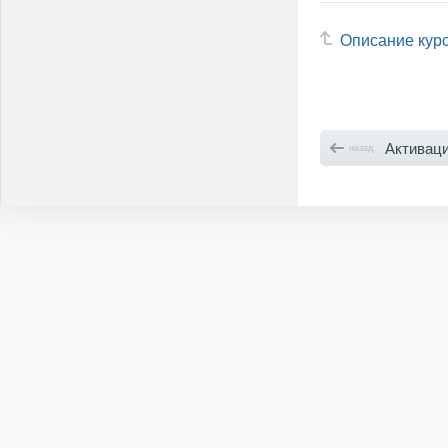
Описание кур
Активаци
назад