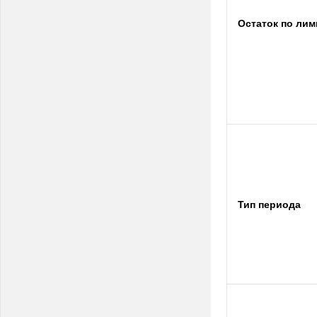
Остаток по лим
Тип периода