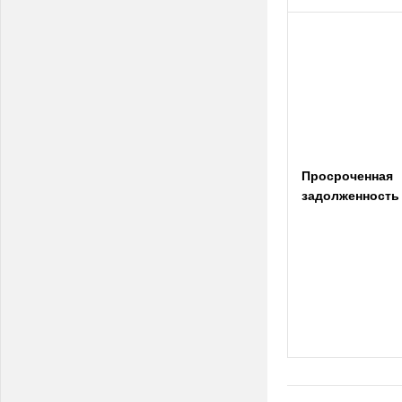
Просроченная
задолженность