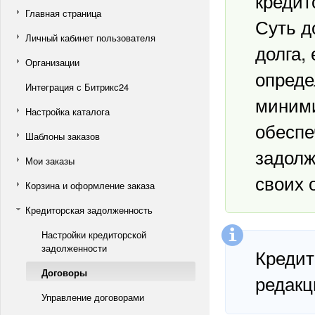
кредит
Главная страница
Суть д
Личный кабинет пользователя
долга,
Организации
опреде
Интеграция с Битрикс24
миними
Настройка каталога
обеспе
Шаблоны заказов
задолж
Мои заказы
своих 
Корзина и оформление заказа
Кредиторская задолженность
Настройки кредиторской
задолженности
Кредит
Договоры
редак
Управление договорами