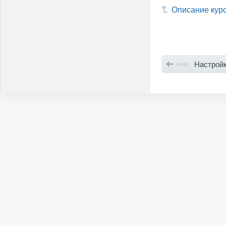
Описание кур
Настройки 
назад