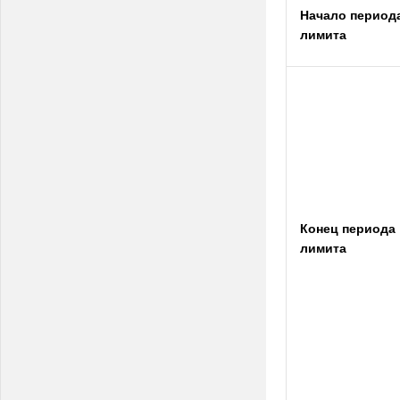
Начало период
лимита
Конец периода
лимита