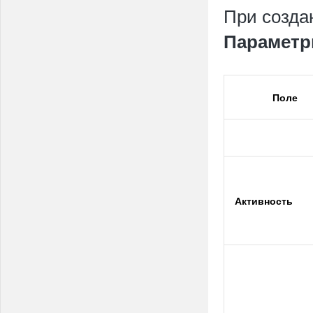
При созда
Парамет
Поле
Активность