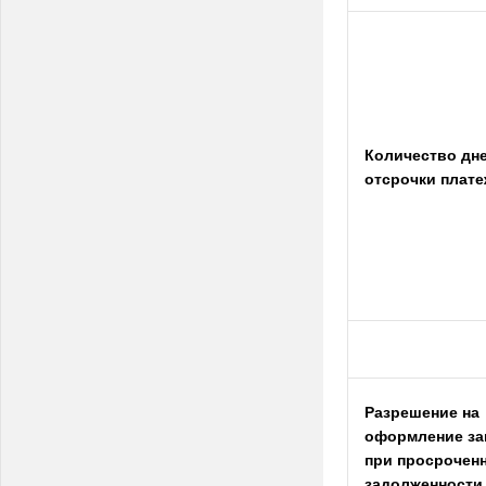
Количество дн
отсрочки плате
Разрешение на
оформление за
при просрочен
задолженности