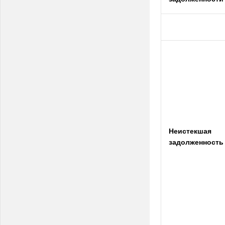
Неистекшая
задолженность