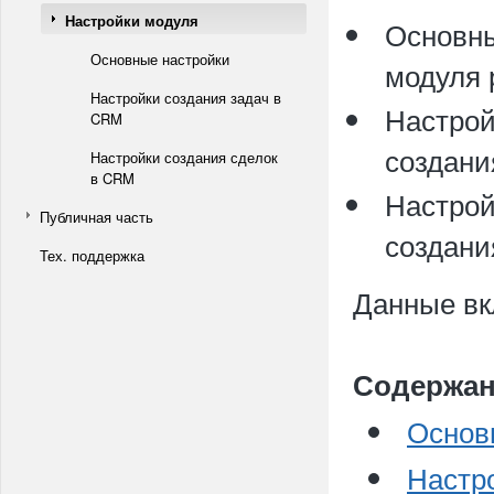
Настройки модуля
Основн
Основные настройки
модуля 
Настройки создания задач в
Настрой
CRM
создани
Настройки создания сделок
в CRM
Настрой
Публичная часть
создани
Тех. поддержка
Данные вк
Содержан
Основ
Настр