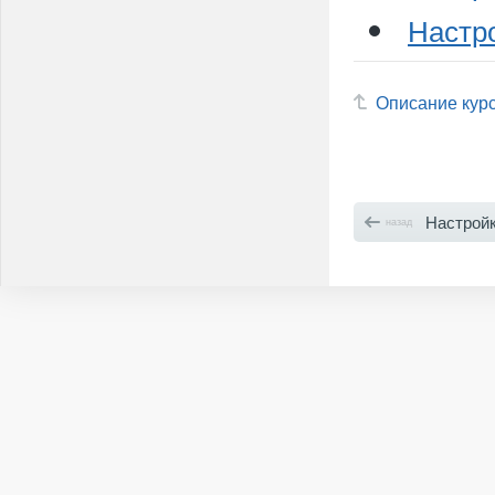
Настр
Описание кур
Настрой
назад