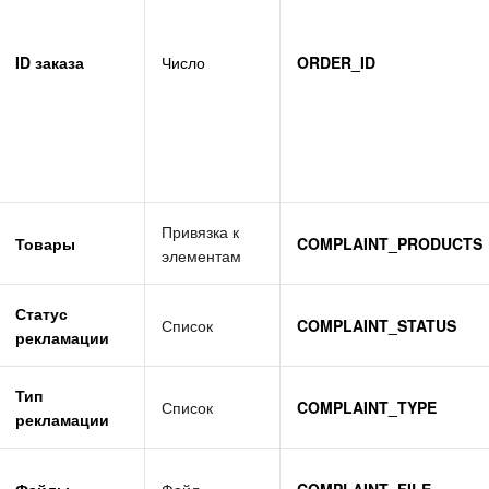
ID заказа
Число
ORDER_ID
Привязка к
Товары
COMPLAINT_PRODUCTS
элементам
Статус
Список
COMPLAINT_STATUS
рекламации
Тип
Список
COMPLAINT_TYPE
рекламации