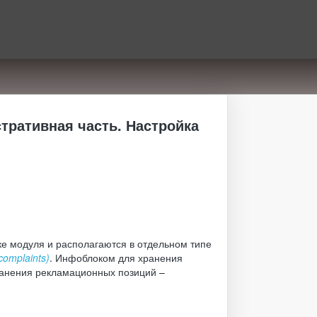
тративная часть. Настройка
ке модуля и
располагаются в отдельном типе
omplaints)
.
Инфоблоком для хранения
ранения рекламационных позиций
–