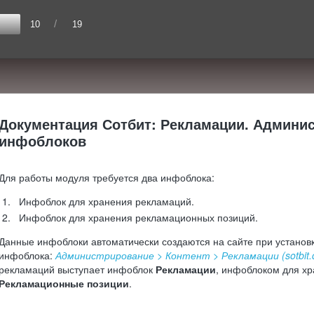
/
10
19
Документация Сотбит: Рекламации. Админис
инфоблоков
Для работы модуля требуется два инфоблока:
Инфоблок для хранения рекламаций.
Инфоблок для хранения рекламационных позиций.
Данные инфоблоки автоматически создаются на сайте при установ
инфоблока:
Администрирование > Контент > Рекламации (sotbit.c
рекламаций выступает инфоблок
Рекламации
, инфоблоком для х
Рекламационные позиции
.