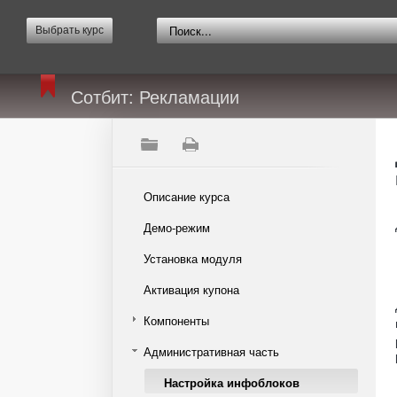
Выбрать курс
Сотбит: Рекламации
Описание курса
Демо-режим
Установка модуля
Активация купона
Компоненты
Административная часть
Настройка инфоблоков