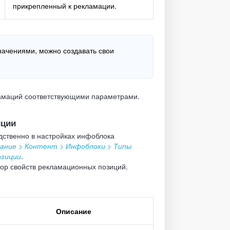
прикрепленный к рекламации.
начениями, можно создавать свои
ламаций соответствующими параметрами.
иции
дственно в настройках инфоблока
ание > Контент > Инфоблоки > Типы
озиции
.
ор свойств рекламационных позиций.
Описание