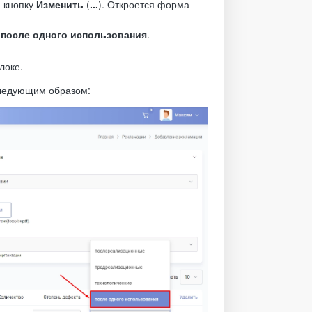
а кнопку
Изменить
(
...
). Откроется форма
р
после одного использования
.
локе.
следующим образом: