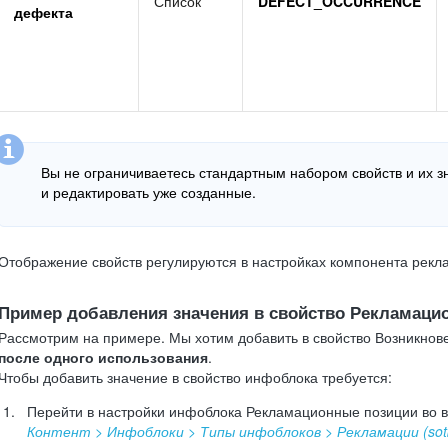
Список
DEFECT_OCCURRENCE
дефекта
Вы не ограничиваетесь стандартным набором свойств и их з
и редактировать уже созданные.
Отображение свойств регулируются в настройках компонента рек
Пример добавления значения в свойство Рекламаци
Рассмотрим на примере. Мы хотим добавить в свойство Возникнов
после одного использования
.
Чтобы добавить значение в свойство инфоблока требуется:
Перейти в настройки инфоблока Рекламационные позиции во в
Контент > Инфоблоки > Типы инфоблоков > Рекламации (sotb