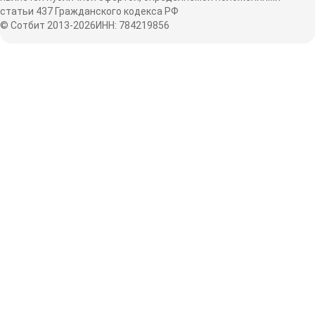
статьи 437 Гражданского кодекса РФ
© Сотбит 2013-2026
ИНН: 784219856