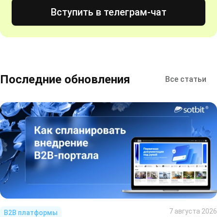
Вступить в телеграм-чат
Последние обновления
Все статьи
7 августа 2026
B2B платформы