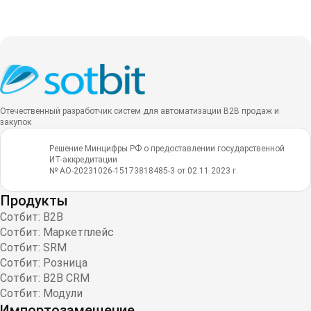
Отечественный разработчик систем для автоматизации B2B продаж и
закупок
Решение Минцифры РФ о предоставлении государственной
ИТ-аккредитации
№ АО-20231026-15173818485-3 от 02.11.2023 г.
Продукты
Сотбит: B2B
Сотбит: Маркетплейс
Сотбит: SRM
Сотбит: Розница
Сотбит: B2B CRM
Сотбит: Модули
Импортозамещение