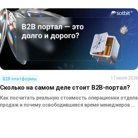
17 июля 2026
B2B платформы
Сколько на самом деле стоит B2B-портал?
Как посчитать реальную стоимость операционки отдела
продаж и почему освободившееся время менеджеров —
это не бонус, а прямой источник роста выручки.