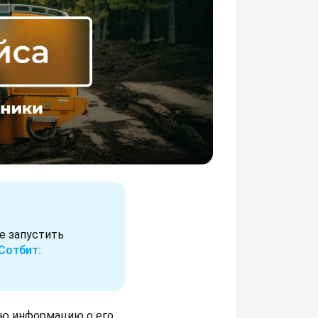
е запустить
Сотбит:
ую информацию о его