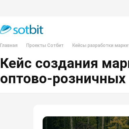
Главная
Проекты Сотбит
Кейсы разработки марке
Кейс создания мар
оптово-розничных