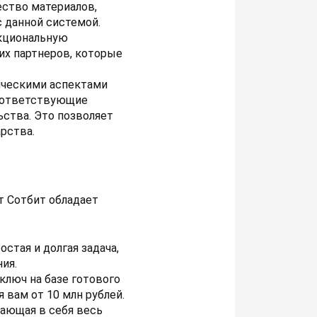
ество материалов,
с данной системой.
кциональную
их партнеров, которые
ическими аспектами
соответствующие
ства. Это позволяет
рства.
т Сотбит обладает
стая и долгая задача,
ия.
ключ на базе готового
 вам от 10 млн рублей.
ающая в себя весь