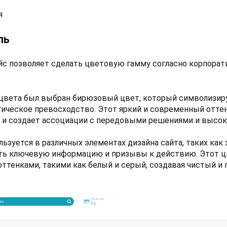
я
ль
с позволяет сделать цветовую гамму согласно корпора
 цвета был выбран бирюзовый цвет, который символизир
гическое превосходство. Этот яркий и современный отте
 и создает ассоциации с передовыми решениями и высок
зуется в различных элементах дизайна сайта, таких как з
ть ключевую информацию и призывы к действию. Этот ц
оттенками, такими как белый и серый, создавая чистый 