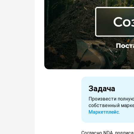
Задача
Произвести полную 
собственный марке
Маркетплейс
.
Согласно NDA, подпис