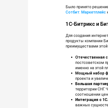
Было принято решение
Сотбит: Маркетплейс
1С-Битрикс и Би
Для создания интерне
продукты компании Би
преимуществами этой
Отечественная с
постсоветском п
именно на этой п
Мощный набор ф
проекта и увелич
Большая партнер
территории СНГ. 
соотношении цен
Интеграция с 1С
важных сущностей