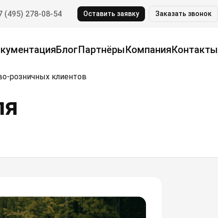
7 (495) 278-08-54
Оставить заявку
Заказать звонок
кументация
Блог
Партнёры
Компания
Контакты
ово-розничных клиентов
ля