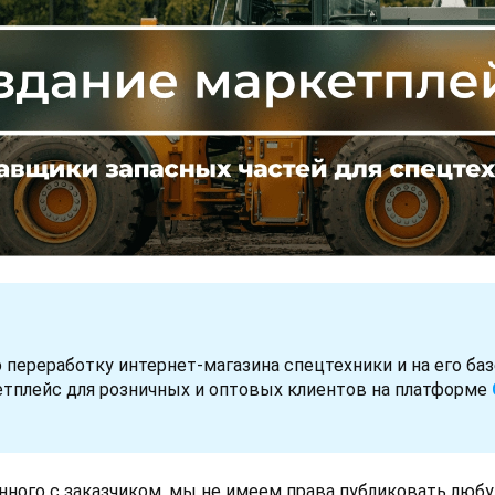
переработку интернет-магазина спецтехники и на его баз
тплейс для розничных и оптовых клиентов на платформе
анного с заказчиком, мы не имеем права публиковать люб