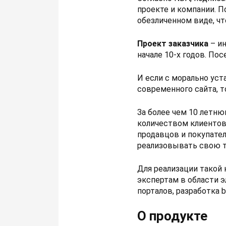
проекте и компании. П
обезличенном виде, чт
Проект заказчика
– ин
начале 10-х годов. По
И если с морально уст
современного сайта, т
За более чем 10 летн
количеством клиентов,
продавцов и покупател
реализовывать свою 
Для реализации такой 
экспертам в области 
порталов, разработка 
О продукте