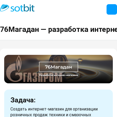
76Магадан — разработка интерн
Задача:
Создать интернет-магазин для организации
розничных продаж техники и смазочных