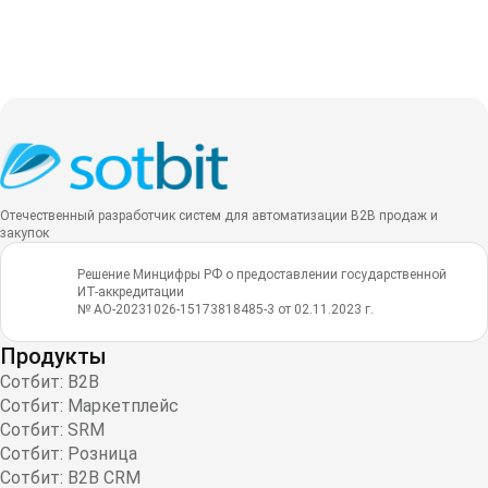
Отечественный разработчик систем для автоматизации B2B продаж и
закупок
Решение Минцифры РФ о предоставлении государственной
ИТ-аккредитации
№ АО-20231026-15173818485-3 от 02.11.2023 г.
Продукты
Сотбит: B2B
Сотбит: Маркетплейс
Сотбит: SRM
Сотбит: Розница
Сотбит: B2B CRM