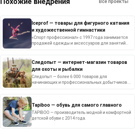
Похожие внедрения
Все проекты
Iceprof — товары для фигурного катания
и художественной гимнастики
«Спорт профессионал» с 1997 года занимается
продажей одежды и аксессуаров для занятий
фигурным катанием и художественной
гимнастикой.
Следопыт — интернет-магазин товаров
для охоты и рыбалки
Следопыт — более 6 000 товаров для
начинающих и профессиональных добытчиков.
Работает с 2002 года.
Tapiboo — обувь для самого главного
TAPIBOO — производитель модной и комфортной
детской обуви с 2014 года.