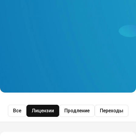
Все
Лицензии
Продление
Переходы