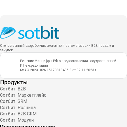
Отечественный разработчик систем для автоматизации B2B продаж и
закупок
Решение Минцифры РФ о предоставлении государственной
ИТ-аккредитации
№ АО-20231026-15173818485-3 от 02.11.2023 г.
Продукты
Сотбит: B2B
Сотбит: Маркетплейс
Сотбит: SRM
Сотбит: Розница
Сотбит: B2B CRM
Сотбит: Модули