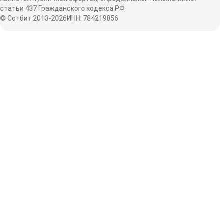
статьи 437 Гражданского кодекса РФ
© Сотбит 2013-2026
ИНН: 784219856