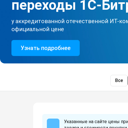
переходы 1С-Бит
у аккредитованной отечественной ИТ-ко
официальной цене
Узнать подробнее
Все
Указанные на сайте цены пр
товара и стоимости покупки 