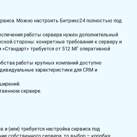
сервиса. Можно настроить Битрикс24 полностью под
обеспечения работы сервера нужен дополнительный
еской стороны: конкретные требования к серверу и
 «Стандарт» требуется от 512 МГ оперативной
добства работы крупных компаний доступно
ндивидуальные характеристики для CRM и
ширений.
твенном сервере.
в и (или) требуется настройка сервиса под
ние собственного сервера, то выбор – коробка;