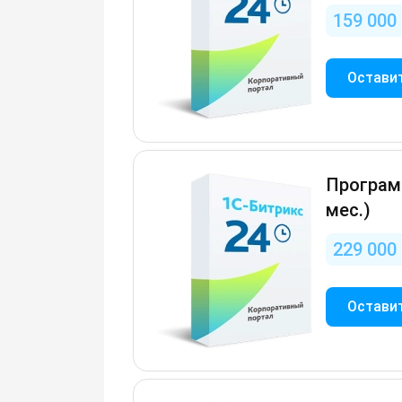
159 000 
Оставит
Программ
мес.)
229 000 
Оставит