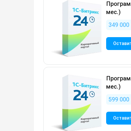
Программ
мес.)
349 000 
Оставит
Программ
мес.)
599 000 
Оставит