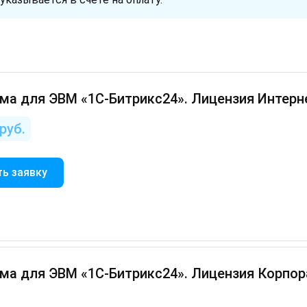
а для ЭВМ «1С-Битрикс24». Лицензия Интерне
руб.
ь заявку
а для ЭВМ «1С-Битрикс24». Лицензия Корпора