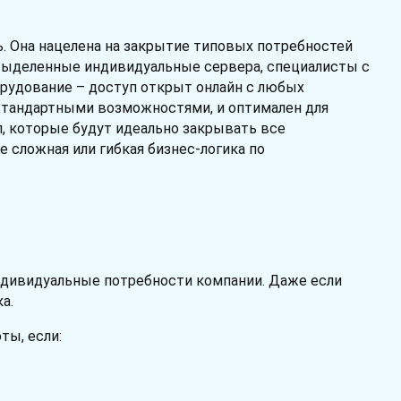
ь. Она нацелена на закрытие типовых потребностей
 выделенные индивидуальные сервера, специалисты с
орудование – доступ открыт онлайн с любых
н стандартными возможностями, и оптимален для
л, которые будут идеально закрывать все
 сложная или гибкая бизнес-логика по
индивидуальные потребности компании. Даже если
а.
ты, если: