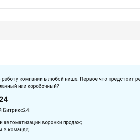
работу компании в любой нише. Первое что предстоит р
блачный или коробочный?
24
й Битрикс24:
и автоматизации воронки продаж;
 в команде;