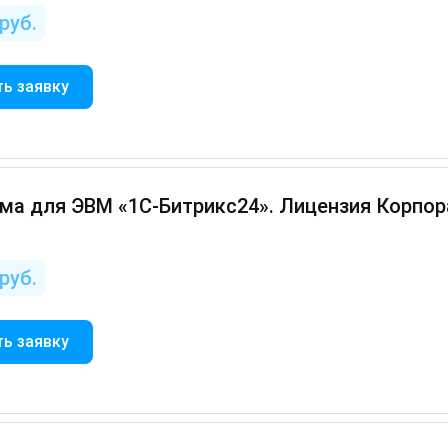
руб.
ь заявку
а для ЭВМ «1С-Битрикс24». Лицензия Корпора
руб.
ь заявку