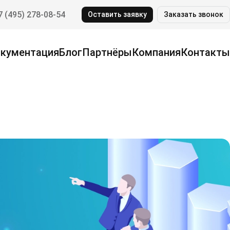
7 (495) 278-08-54
Оставить заявку
Заказать звонок
кументация
Блог
Партнёры
Компания
Контакты