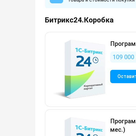
Битрикс24.Коробка
Программ
109 000 
Оставит
Программ
мес.)