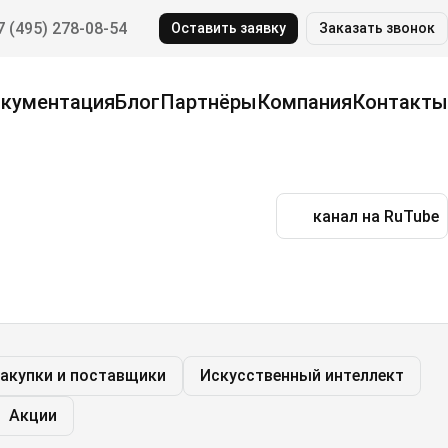
7 (495) 278-08-54
Оставить заявку
Заказать звонок
кументация
Блог
Партнёры
Компания
Контакты
канал на RuTube
акупки и поставщики
Искусственный интеллект
Акции