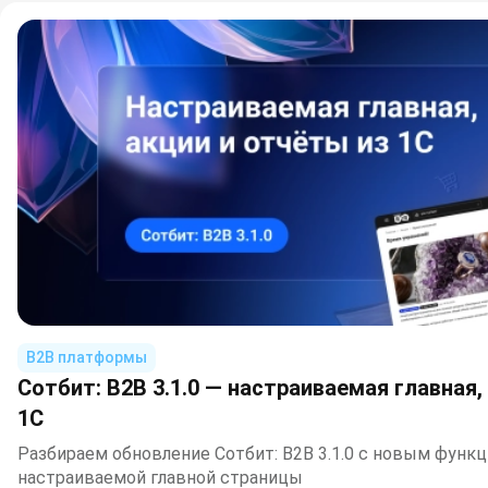
B2B платформы
Сотбит: B2B 3.1.0 — настраиваемая главная,
1С
Разбираем обновление Сотбит: B2B 3.1.0 с новым функц
настраиваемой главной страницы