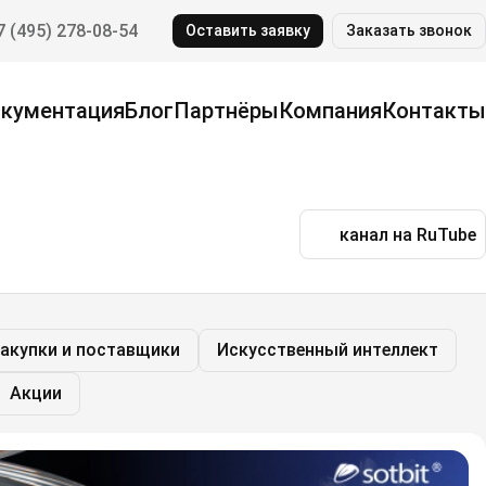
7 (495) 278-08-54
Оставить заявку
Заказать звонок
кументация
Блог
Партнёры
Компания
Контакты
канал на RuTube
акупки и поставщики
Искусственный интеллект
Акции