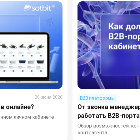
26 июня 2026
B2B платформы
 в онлайне?
От звонка менеджер
работать B2B-порта
нном личном кабинете
Обзор возможностей, ко
контрагента