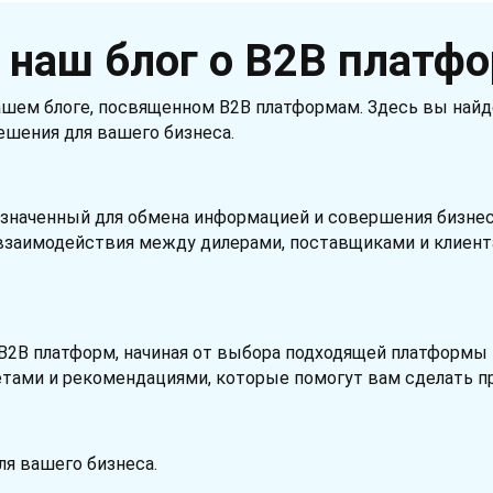
 наш блог о B2B платфо
ашем блоге, посвященном B2B платформам. Здесь вы най
ешения для вашего бизнеса.
назначенный для обмена информацией и совершения бизне
взаимодействия между дилерами, поставщиками и клиент
2B платформ, начиная от выбора подходящей платформы 
тами и рекомендациями, которые помогут вам сделать пр
я вашего бизнеса.