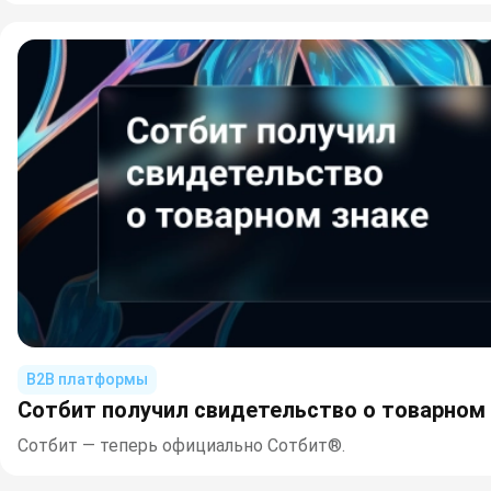
B2B платформы
Сотбит получил свидетельство о товарном
Сотбит — теперь официально Сотбит®.