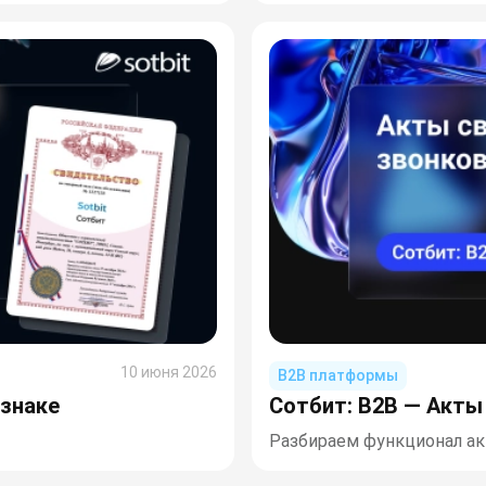
10 июня 2026
B2B платформы
 знаке
Сотбит: B2B — Акты 
Разбираем функционал ак