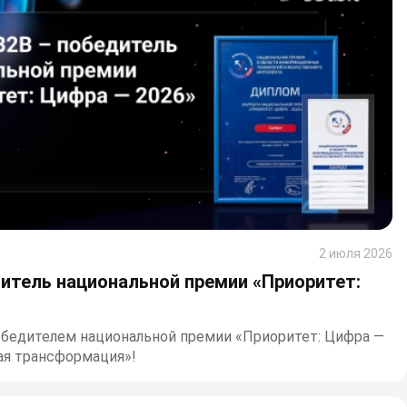
2 июля 2026
дитель национальной премии «Приоритет:
обедителем национальной премии «Приоритет: Цифра —
ая трансформация»!