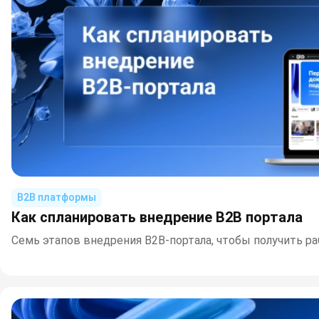
B2B платформы
Как спланировать внедрение B2B портала
Семь этапов внедрения B2B-портала, чтобы получить р