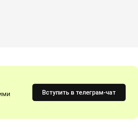
Вступить в телеграм-чат
гими