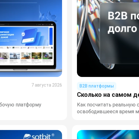
7 августа 2026
B2B платформы
Сколько на самом д
абочую платформу
Как посчитать реальную 
освободившееся время ме
выручки.