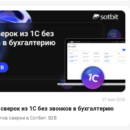
21 мая 2026
сверок из 1С без звонков в бухгалтерию
тов сверки в Сотбит: B2B