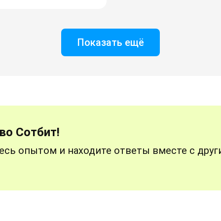
Показать ещё
во Сотбит!
есь опытом и находите ответы вместе с дру