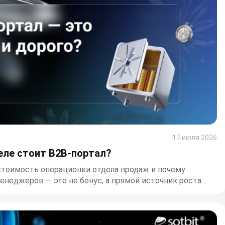
17 июля 2026
еле стоит B2B-портал?
стоимость операционки отдела продаж и почему
неджеров — это не бонус, а прямой источник роста