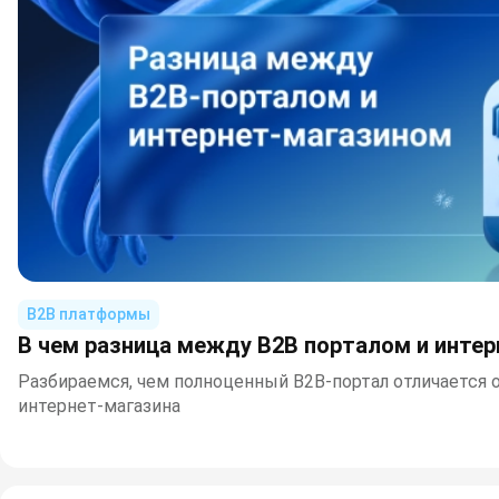
B2B платформы
В чем разница между B2B порталом и инте
Разбираемся, чем полноценный B2B-портал отличается 
интернет-магазина