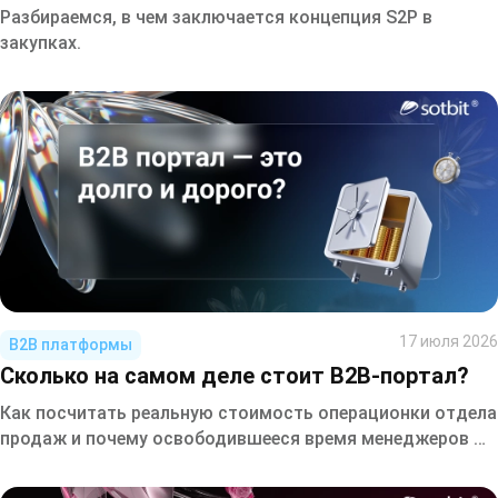
Разбираемся, в чем заключается концепция S2P в
закупках.
17 июля 2026
B2B платформы
Сколько на самом деле стоит B2B-портал?
Как посчитать реальную стоимость операционки отдела
продаж и почему освободившееся время менеджеров —
это не бонус, а прямой источник роста выручки.