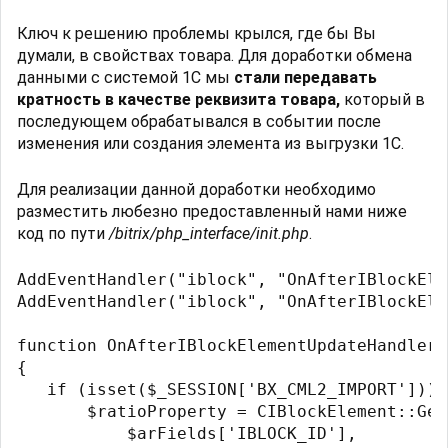
Ключ к решению проблемы крылся, где бы Вы
думали, в свойствах товара. Для доработки обмена
данными с системой 1С мы
стали передавать
кратность в качестве реквизита товара,
который в
последующем обрабатывался в событии после
изменения или создания элемента из выгрузки 1С.
Для реализации данной доработки необходимо
разместить любезно предоставленный нами ниже
код по пути
/bitrix/php_interface/init.php
.
AddEventHandler("iblock", "OnAfterIBlockEle
AddEventHandler("iblock", "OnAfterIBlockEle
function OnAfterIBlockElementUpdateHandler(
{

   if (isset($_SESSION['BX_CML2_IMPORT'])) {
       $ratioProperty = CIBlockElement::Get
           $arFields['IBLOCK_ID'],
