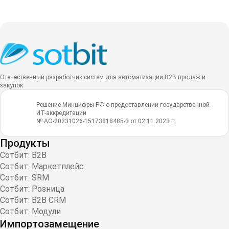
Отечественный разработчик систем для автоматизации B2B продаж и
закупок
Решение Минцифры РФ о предоставлении государственной
ИТ-аккредитации
№ АО-20231026-15173818485-3 от 02.11.2023 г.
Продукты
Сотбит: B2B
Сотбит: Маркетплейс
Сотбит: SRM
Сотбит: Розница
Сотбит: B2B CRM
Сотбит: Модули
Импортозамещение