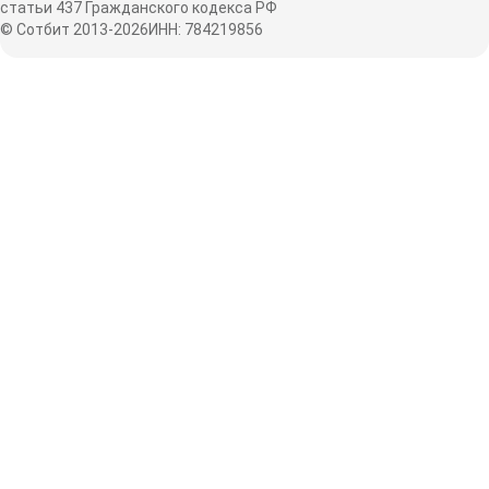
статьи 437 Гражданского кодекса РФ
© Сотбит 2013-2026
ИНН: 784219856