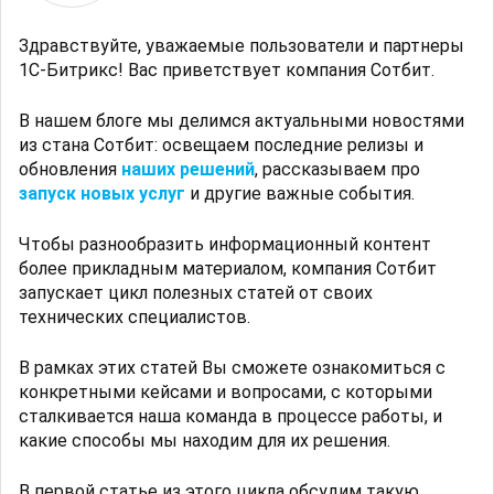
Здравствуйте, уважаемые пользователи и партнеры
1С-Битрикс! Вас приветствует компания Сотбит.
В нашем блоге мы делимся актуальными новостями
из стана Сотбит: освещаем последние релизы и
о
бновле
ния
наших решений
, рассказываем про
запуск новых услуг
и другие важные события.
Чтобы разнообразить информационный контент
более прикладным материалом, компания Сотбит
запускает цикл полезных статей от своих
технических специалистов.
В рамках этих статей Вы сможете ознакомиться с
конкретными кейсами и вопросами, с которыми
сталкивается наша команда в процессе работы, и
какие способы мы находим для их решения.
В первой статье из этого цикла обсудим такую