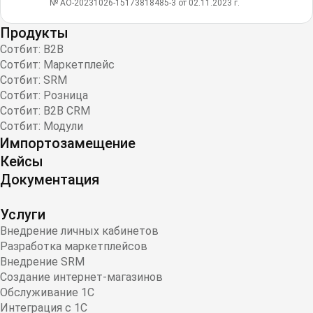
№ АО-20231026-15173818485-3 от 02.11.2023 г.
Продукты
Сотбит: B2B
Сотбит: Маркетплейс
Сотбит: SRM
Сотбит: Розница
Сотбит: B2B CRM
Сотбит: Модули
Импортозамещение
Кейсы
Документация
Услуги
Внедрение личных кабинетов
Разработка маркетплейсов
Внедрение SRM
Создание интернет-магазинов
Обслуживание 1С
Интеграция с 1С