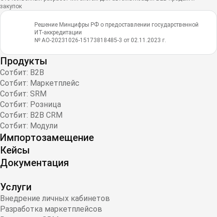
закупок
Решение Минцифры РФ о предоставлении государственной
ИТ-аккредитации
№ АО-20231026-15173818485-3 от 02.11.2023 г.
Продукты
Сотбит: B2B
Сотбит: Маркетплейс
Сотбит: SRM
Сотбит: Розница
Сотбит: B2B CRM
Сотбит: Модули
Импортозамещение
Кейсы
Документация
Услуги
Внедрение личных кабинетов
Разработка маркетплейсов