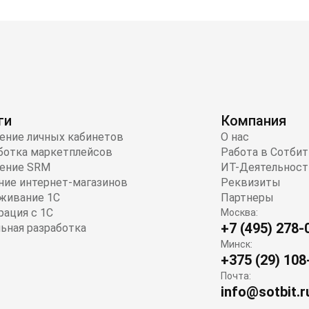
ги
Компания
ение личных кабинетов
О нас
ботка маркетплейсов
Работа в Сотбит
ение SRM
ИТ-Деятельност
ние интернет-магазинов
Реквизиты
живание 1С
Партнеры
рация с 1С
Москва:
+7 (495) 278-
ьная разработка
Минск:
+375 (29) 108
Почта:
info@sotbit.r