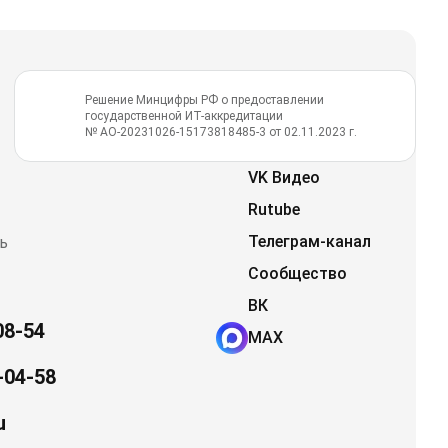
Решение Минцифры РФ о предоставлении
государственной ИТ-аккредитации
№ АО-20231026-15173818485-3 от 02.11.2023 г.
VK Видео
Rutube
Телеграм-канал
ь
Сообщество
ВК
08-54
MAX
-04-58
u