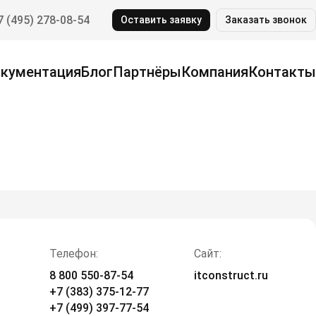
7 (495) 278-08-54
Оставить заявку
Заказать звонок
кументация
Блог
Партнёры
Компания
Контакты
Телефон:
Сайт:
8 800 550-87-54
itconstruct.ru
+7 (383) 375-12-77
+7 (499) 397-77-54