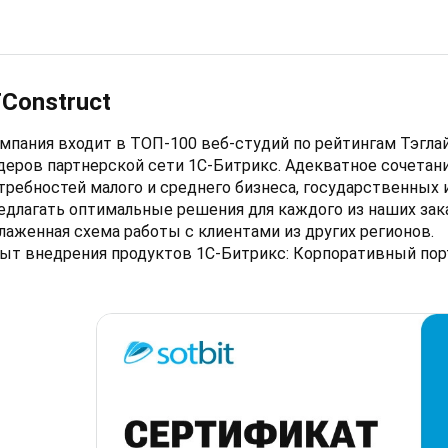
TConstruct
мпания входит в ТОП-100 веб-студий по рейтингам Тэглайн
деров партнерской сети 1С-Битрикс. Адекватное сочетани
требностей малого и среднего бизнеса, государственных
едлагать оптимальные решения для каждого из наших зак
лаженная схема работы с клиентами из других регионов.
ыт внедрения продуктов 1С-Битрикс: Корпоративный порт