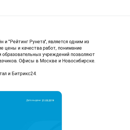
 и "Рейтинг Рунета", является одним из
е цены и качества работ, понимание
 и образовательных учреждений позволяют
азчиков. Офисы в Москве и Новосибирске.
ал и Битрикс24.