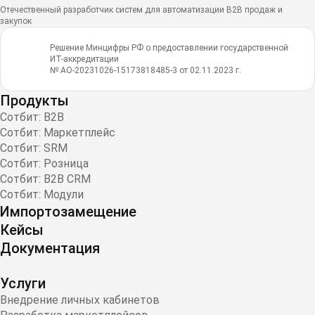
Отечественный разработчик систем для автоматизации B2B продаж и
закупок
Решение Минцифры РФ о предоставлении государственной
ИТ-аккредитации
№ АО-20231026-15173818485-3 от 02.11.2023 г.
Продукты
Сотбит: B2B
Сотбит: Маркетплейс
Сотбит: SRM
Сотбит: Розница
Сотбит: B2B CRM
Сотбит: Модули
Импортозамещение
Кейсы
Документация
Услуги
Внедрение личных кабинетов