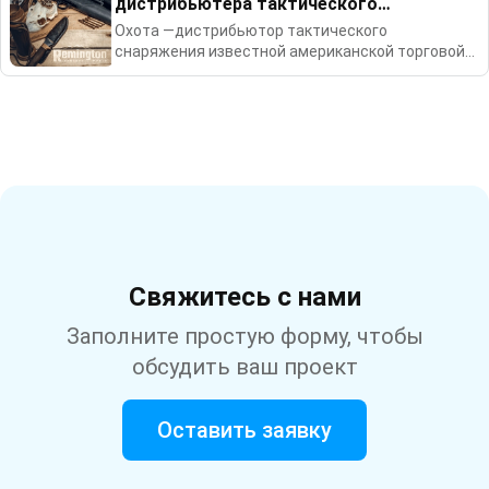
дистрибьютера тактического
снаряжения
Охота —дистрибьютор тактического
снаряжения известной американской торговой
марки Remington.
Свяжитесь с нами
Заполните простую форму, чтобы
обсудить ваш проект
Оставить заявку