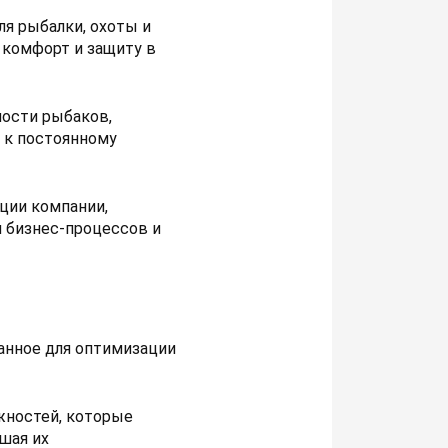
я рыбалки, охоты и
 комфорт и защиту в
ости рыбаков,
 к постоянному
ции компании,
 бизнес-процессов и
танное для оптимизации
жностей, которые
шая их