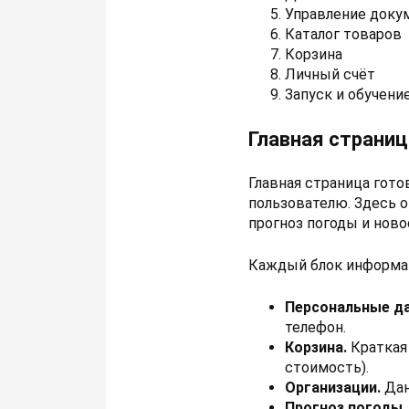
Управление доку
Каталог товаров
Корзина
Личный счёт
Запуск и обучени
Главная страниц
Главная страница гот
пользователю. Здесь 
прогноз погоды и нов
Каждый блок информац
Персональные д
телефон.
Корзина.
Краткая
стоимость).
Организации.
Дан
Прогноз погоды.