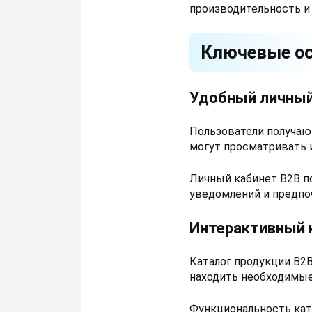
производительность и
Ключевые ос
Удобный личный
Пользователи получают
могут просматривать и
Личный кабинет B2B п
уведомлений и предпо
Интерактивный 
Каталог продукции B2
находить необходимые
Функциональность кат