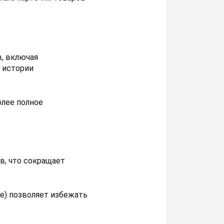
в, включая
 истории
олее полное
в, что сокращает
е) позволяет избежать