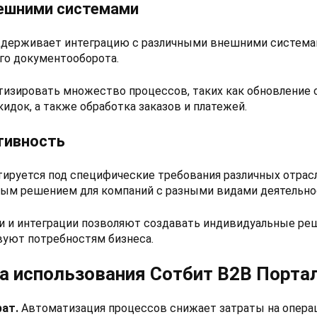
нешними системами
ддерживает интеграцию с различными внешними системам
го документооборота.
тизировать множество процессов, таких как обновление 
кидок, а также обработка заказов и платежей.
тивность
ируется под специфические требования различных отрасл
ным решением для компаний с разными видами деятельно
 и интеграции позволяют создавать индивидуальные ре
уют потребностям бизнеса.
 использования Сотбит B2B Порта
ат.
Автоматизация процессов снижает затраты на опера