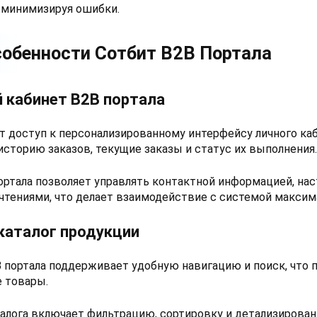
 минимизируя ошибки.
обенности Сотбит B2B Портала
 кабинет B2B портала
 доступ к персонализированному интерфейсу личного каб
сторию заказов, текущие заказы и статус их выполнения.
ортала позволяет управлять контактной информацией, на
чтениями, что делает взаимодействие с системой макси
каталог продукции
B портала поддерживает удобную навигацию и поиск, что 
 товары.
алога включает фильтрацию, сортировку и детализирова