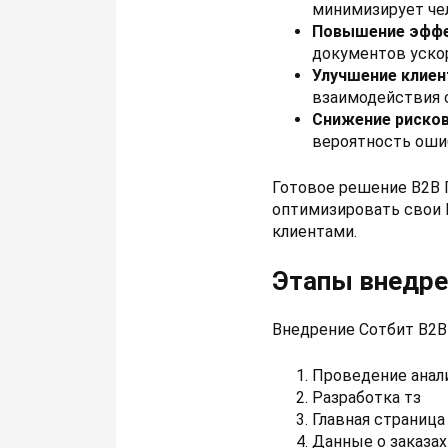
минимизирует че
Повышение эффе
документов уско
Улучшение клиен
взаимодействия 
Снижение рисков
вероятность ошиб
Готовое решение B2B 
оптимизировать свои 
клиентами.
Этапы внедре
Внедрение Сотбит B2B
Проведение анал
Разработка тз
Главная страница
Данные о заказах