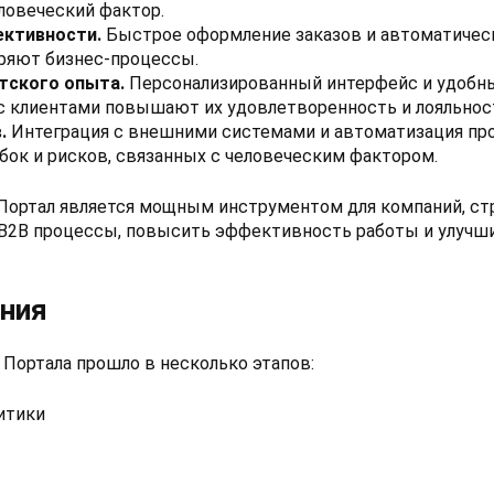
ловеческий фактор.
ктивности.
Быстрое оформление заказов и автоматичес
ряют бизнес-процессы.
тского опыта.
Персонализированный интерфейс и удобн
с клиентами повышают их удовлетворенность и лояльнос
.
Интеграция с внешними системами и автоматизация п
ок и рисков, связанных с человеческим фактором.
Портал является мощным инструментом для компаний, с
B2B процессы, повысить эффективность работы и улучш
ния
 Портала прошло в несколько этапов:
итики