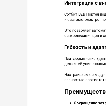
Интеграция с в
Сотбит B2B Портал по
и системы электронно
Это позволяет автома
синхронизация цен и с
Гибкость и адап
Платформа легко адапт
делает её универсаль
Настраиваемые модули
полностью соответств
Преимущества
Сокращение затр