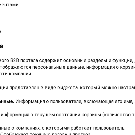
ментами
е
а
ового B2B портала содержит основные разделы и функции,
отображаются персональные данные, информация о корзине
ости компании.
ии представлен в виде виджета, который можно настраи
анные.
Информация о пользователе, включающая его имя, 
 информация о текущем состоянии корзины (количество т
ные о компаниях, с которыми работает пользователь.
Отображает текущую погоду и прогноз.