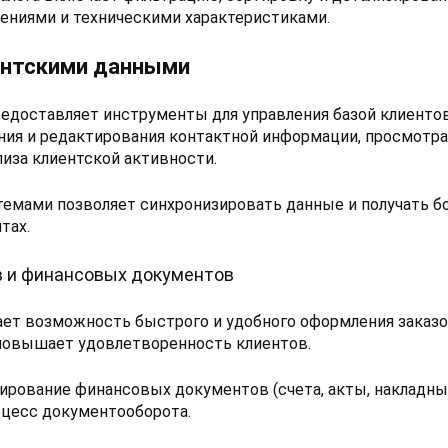
жениями и техническими характеристиками.
ентскими данными
редоставляет инструменты для управления базой клиенто
ия и редактирования контактной информации, просмотра
иза клиентской активности.
темами позволяет синхронизировать данные и получать б
тах.
 и финансовых документов
ет возможность быстрого и удобного оформления заказо
 повышает удовлетворенность клиентов.
рование финансовых документов (счета, акты, накладны
оцесс документооборота.