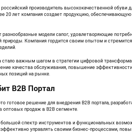
 российский производитель высококачественной обуви дл
лее 20 лет компания создает продукцию, обеспечивающую
 разнообразные модели сапог, удовлетворяющие потребн
й природы. Компания гордится своим опытом и стремится
зделий.
а стало важным шагом в стратегии цифровой трансформа
шение качества обслуживания, повышение эффективности
ных позиций на рынке.
бит B2B Портал
то готовое решение для внедрения B2B портала, разрабо
в оптовых продаж в B2B сегменте.
 большой спектр инструментов и функциональных возмо
эффективно управлять своими бизнес-процессами, повы