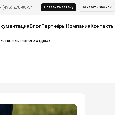
7 (495) 278-08-54
Оставить заявку
Заказать звонок
кументация
Блог
Партнёры
Компания
Контакты
охоты и активного отдыха