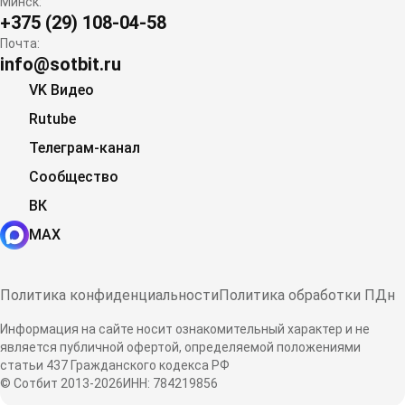
Минск:
+375 (29) 108-04-58
Почта:
info@sotbit.ru
VK Видео
Rutube
Телеграм-канал
Сообщество
ВК
MAX
Политика конфиденциальности
Политика обработки ПДн
Информация на сайте носит ознакомительный характер и не
является публичной офертой, определяемой положениями
статьи 437 Гражданского кодекса РФ
© Сотбит 2013-2026
ИНН: 784219856