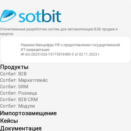
Отечественный разработчик систем для автоматизации B2B продаж и
закупок
Решение Минцифры РФ о предоставлении государственной
ИТ-аккредитации
№ АО-20231026-15173818485-3 от 02.11.2023 г.
Продукты
Сотбит: B2B
Сотбит: Маркетплейс
Сотбит: SRM
Сотбит: Розница
Сотбит: B2B CRM
Сотбит: Модули
Импортозамещение
Кейсы
Документация