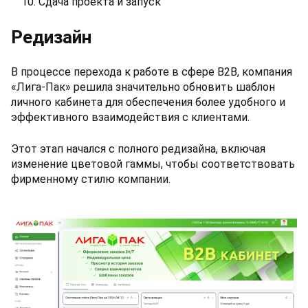
Сдача проекта и запуск
Редизайн
В процессе перехода к работе в сфере B2B, компания
«Лига-Пак» решила значительно обновить шаблон
личного кабинета для обеспечения более удобного и
эффективного взаимодействия с клиентами.
Этот этап начался с полного редизайна, включая
изменение цветовой гаммы, чтобы соответствовать
фирменному стилю компании.