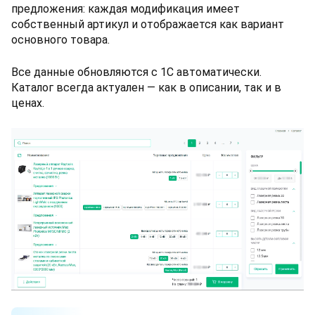
предложения: каждая модификация имеет
собственный артикул и отображается как вариант
основного товара.
Все данные обновляются с 1С автоматически.
Каталог всегда актуален — как в описании, так и в
ценах.