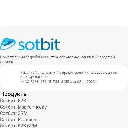
Отечественный разработчик систем для автоматизации B2B продаж и
закупок
Решение Минцифры РФ о предоставлении государственной
ИТ-аккредитации
№ АО-20231026-15173818485-3 от 02.11.2023 г.
Продукты
Сотбит: B2B
Сотбит: Маркетплейс
Сотбит: SRM
Сотбит: Розница
Сотбит: B2B CRM