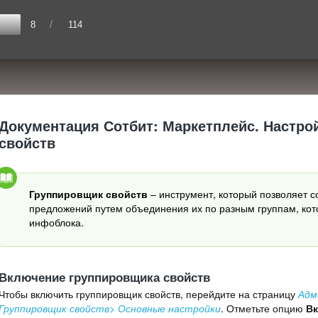
/
8
114
Документация Сотбит: Маркетплейс. Настро
свойств
Группировщик свойств
– инструмент, который позволяет с
предложений путем объединения их по разным группам, кот
инфоблока.
Включение группировщика свойств
Чтобы включить группировщик свойств, перейдите на страницу
Адм
Группировщик свойств> Основные настройки
. Отметьте опцию
В