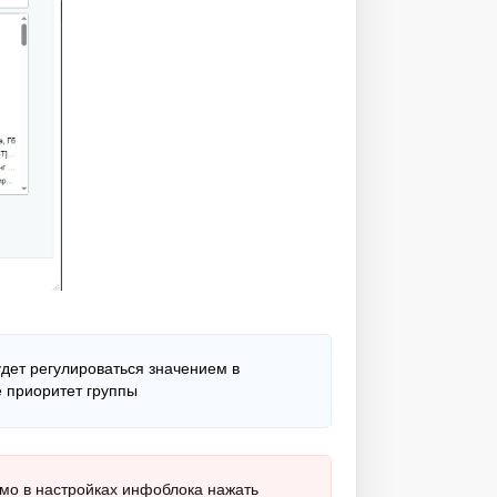
удет регулироваться значением в
е приоритет группы
имо в настройках инфоблока нажать