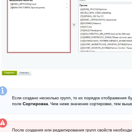
Если создано несколько групп, то их порядок отображения б
поле
Сортировка
. Чем ниже значение сортировки, тем выш
После создания или редактирования групп свойств необход