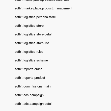
sotbit:marketplace.product.management
sotbit:logistics.personalstore
sotbit:logistics.store
sotbit:logistics.store.detail
sotbit:logistics.store.list
sotbit:logistics.rules
sotbit:logistics.scheme
sotbit:reports.order
sotbit:reports.product
sotbit:commissions.main
sotbit:ads.campaign
sotbit:ads.campaign.detail