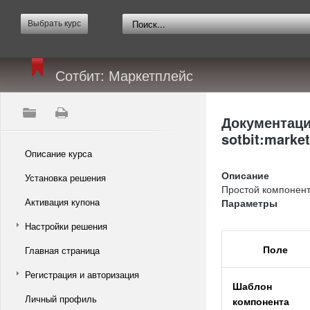
Выбрать курс
Сотбит: Маркетплейс
Документаци
sotbit:market
Описание курса
Описание
Установка решения
Простой компонент
Активация купона
Параметры
Настройки решения
Поле
Главная страница
Регистрация и авторизация
Шаблон
Личный профиль
компонента