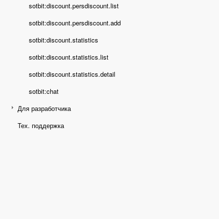
sotbit:discount.persdiscount.list
sotbit:discount.persdiscount.add
sotbit:discount.statistics
sotbit:discount.statistics.list
sotbit:discount.statistics.detail
sotbit:chat
Для разработчика
Тех. поддержка