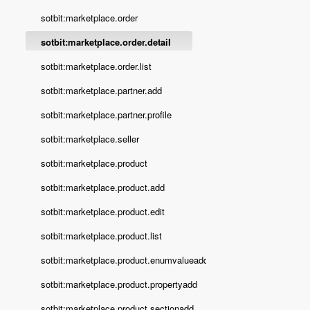
sotbit:marketplace.order
sotbit:marketplace.order.detail
sotbit:marketplace.order.list
sotbit:marketplace.partner.add
sotbit:marketplace.partner.profile
sotbit:marketplace.seller
sotbit:marketplace.product
sotbit:marketplace.product.add
sotbit:marketplace.product.edit
sotbit:marketplace.product.list
sotbit:marketplace.product.enumvalueadd
sotbit:marketplace.product.propertyadd
sotbit:marketplace.product.sectionadd