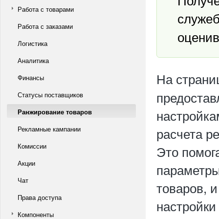
Работа с товарами
служеб
Работа с заказами
оценив
Логистика
Аналитика
На стран
Финансы
предостав
Статусы поставщиков
настройка
Ранжирование товаров
Рекламные кампании
расчета ре
Комиссии
Это помог
Акции
параметры
Чат
товаров, 
Права доступа
настройки
Компоненты