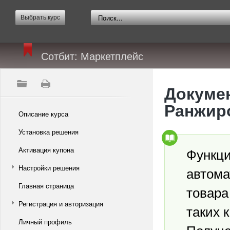
Выбрать курс
Сотбит: Маркетплейс
Докумен
Ранжир
Описание курса
Установка решения
Функци
Активация купона
Настройки решения
автома
Главная страница
товара
Регистрация и авторизация
таких 
Личный профиль
Получе