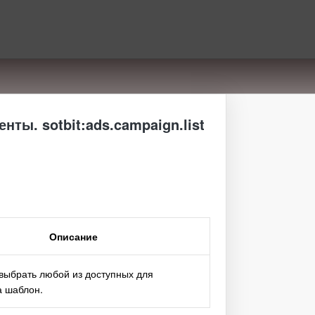
ты. sotbit:ads.campaign.list
Описание
выбрать любой из доступных для
а шаблон.