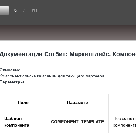
/
73
114
Документация Сотбит: Маркетплейс. Компонен
Описание
Компонент списка кампании для текущего партнера.
Параметры
Поле
Параметр
Шаблон
Позволяет 
COMPONENT_TEMPLATE
компонента
компонент