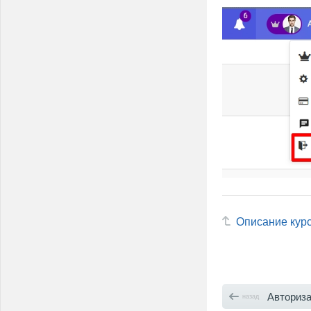
Описание кур
Авториз
назад