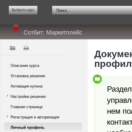
Выбрать курс
Сотбит: Маркетплейс
Докумен
профил
Описание курса
Установка решения
Разде
Активация купона
Настройки решения
управл
Главная страница
нем по
Регистрация и авторизация
контак
Личный профиль