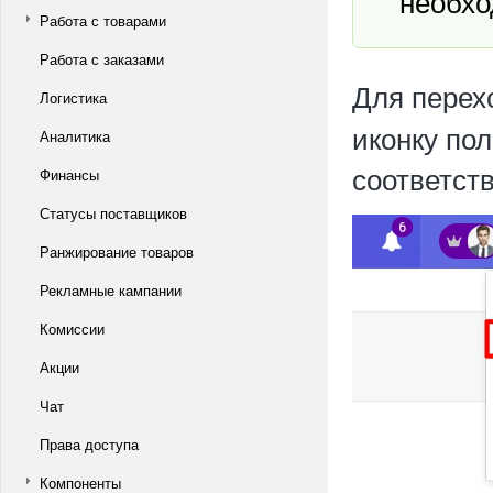
необхо
Работа с товарами
Работа с заказами
Для перех
Логистика
иконку по
Аналитика
соответст
Финансы
Статусы поставщиков
Ранжирование товаров
Рекламные кампании
Комиссии
Акции
Чат
Права доступа
Компоненты