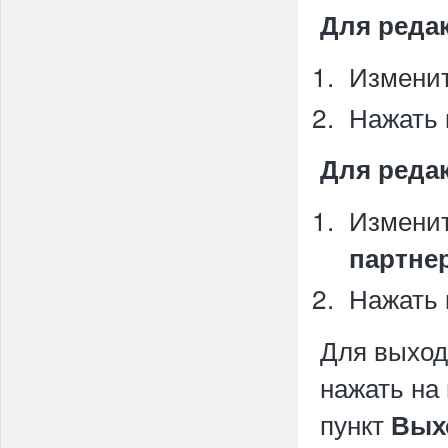
Для реда
Изменит
Нажать 
Для реда
Изменит
партне
Нажать 
Для выход
нажать на
пункт
Вых