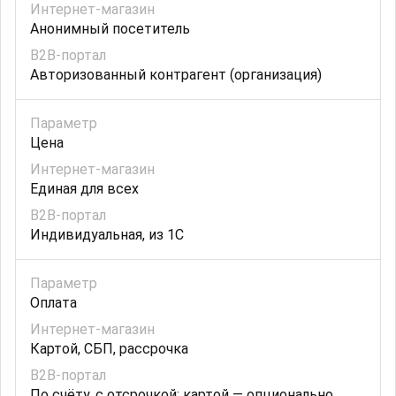
Анонимный посетитель
Авторизованный контрагент (организация)
Цена
Единая для всех
Индивидуальная, из 1С
Оплата
Картой, СБП, рассрочка
По счёту, с отсрочкой; картой — опционально