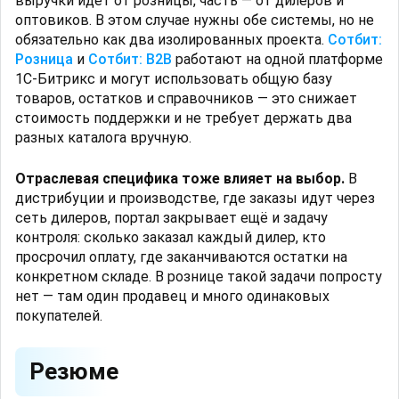
выручки идёт от розницы, часть — от дилеров и
оптовиков. В этом случае нужны обе системы, но не
обязательно как два изолированных проекта.
Сотбит:
Розница
и
Сотбит: B2B
работают на одной платформе
1С-Битрикс и могут использовать общую базу
товаров, остатков и справочников — это снижает
стоимость поддержки и не требует держать два
разных каталога вручную.
Отраслевая специфика тоже влияет на выбор.
В
дистрибуции и производстве, где заказы идут через
сеть дилеров, портал закрывает ещё и задачу
контроля: сколько заказал каждый дилер, кто
просрочил оплату, где заканчиваются остатки на
конкретном складе. В рознице такой задачи попросту
нет — там один продавец и много одинаковых
покупателей.
Резюме