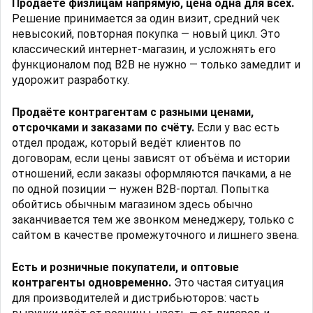
Продаёте физлицам напрямую, цена одна для всех.
Решение принимается за один визит, средний чек
невысокий, повторная покупка — новый цикл. Это
классический интернет-магазин, и усложнять его
функционалом под B2B не нужно — только замедлит и
удорожит разработку.
Продаёте контрагентам с разными ценами,
отсрочками и заказами по счёту.
Если у вас есть
отдел продаж, который ведёт клиентов по
договорам, если цены зависят от объёма и истории
отношений, если заказы оформляются пачками, а не
по одной позиции — нужен B2B-портал. Попытка
обойтись обычным магазином здесь обычно
заканчивается тем же звонком менеджеру, только с
сайтом в качестве промежуточного и лишнего звена.
Есть и розничные покупатели, и оптовые
контрагенты одновременно.
Это частая ситуация
для производителей и дистрибьюторов: часть