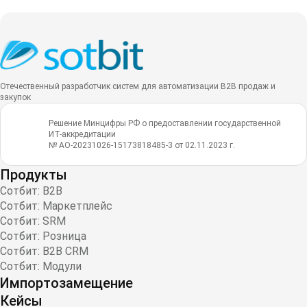
Отечественный разработчик систем для автоматизации B2B продаж и
закупок
Решение Минцифры РФ о предоставлении государственной
ИТ-аккредитации
№ АО-20231026-15173818485-3 от 02.11.2023 г.
Продукты
Сотбит: B2B
Сотбит: Маркетплейс
Сотбит: SRM
Сотбит: Розница
Сотбит: B2B CRM
Сотбит: Модули
Импортозамещение
Кейсы