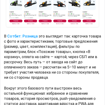
В
Сотбит: Розница
это выглядит так: карточка товара
с фото и характеристиками, торговые предложения
(размер, цвет, комплектация), фильтры по
параметрам, блок «Похожие товары», кнопка «В
корзину», оплата на сайте — картой, через СБП или в
рассрочку. Весь путь — от захода на сайт до
оплаченного заказа — рассчитан на 5–10 минут и не
требует участия человека ни со стороны покупателя,
ни со стороны продавца.
Вокруг этого базового пути выстроен весь
остальной функционал: избранное и сравнение
товаров, история просмотров, push-уведомления о
статусе доставки, адаптивная вёрстка и PWA для