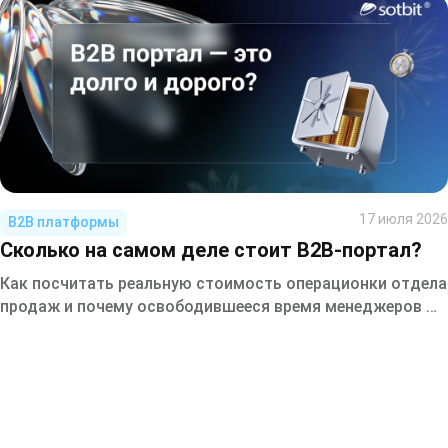
17 июля 2026
B2B платформы
Сколько на самом деле стоит B2B-портал?
Как посчитать реальную стоимость операционки отдела
продаж и почему освободившееся время менеджеров —
это не бонус, а прямой источник роста выручки.