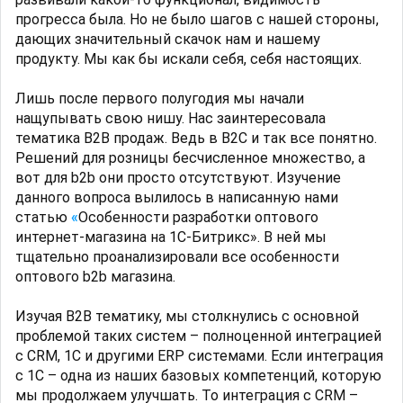
прогресса была. Но не было шагов с нашей стороны,
дающих значительный скачок нам и нашему
продукту. Мы как бы искали себя, себя настоящих.
Лишь после первого полугодия мы начали
нащупывать свою нишу. Нас заинтересовала
тематика B2B продаж. Ведь в B2C и так все понятно.
Решений для розницы бесчисленное множество, а
вот для b2b они просто отсутствуют. Изучение
данного вопроса вылилось в написанную нами
статью
«
Особенности разработки оптового
интернет-магазина на 1С-Битрикс». В ней мы
тщательно проанализировали все особенности
оптового b2b магазина.
Изучая B2B тематику, мы столкнулись с основной
проблемой таких систем – полноценной интеграцией
с CRM, 1C и другими ERP системами. Если интеграция
с 1С – одна из наших базовых компетенций, которую
мы продолжаем улучшать. То интеграция с CRM –