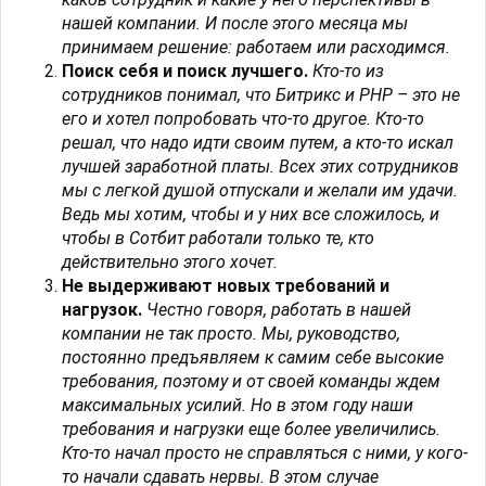
нашей компании. И после этого месяца мы
принимаем решение: работаем или расходимся.
Поиск себя и поиск лучшего.
Кто-то из
сотрудников понимал, что Битрикс и PHP – это не
его и хотел попробовать что-то другое. Кто-то
решал, что надо идти своим путем, а кто-то искал
лучшей заработной платы. Всех этих сотрудников
мы с легкой душой отпускали и желали им удачи.
Ведь мы хотим, чтобы и у них все сложилось, и
чтобы в Сотбит работали только те, кто
действительно этого хочет.
Не выдерживают новых требований и
нагрузок.
Честно говоря, работать в нашей
компании не так просто. Мы, руководство,
постоянно предъявляем к самим себе высокие
требования, поэтому и от своей команды ждем
максимальных усилий. Но в этом году наши
требования и нагрузки еще более увеличились.
Кто-то начал просто не справляться с ними, у кого-
то начали сдавать нервы. В этом случае