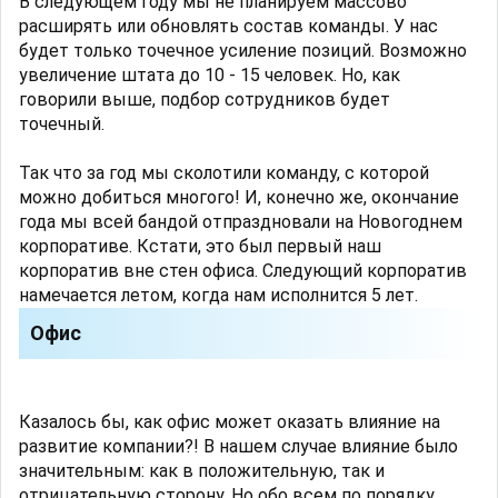
В следующем году мы не планируем массово
расширять или обновлять состав команды. У нас
будет только точечное усиление позиций. Возможно
увеличение штата до 10 - 15 человек. Но, как
говорили выше, подбор сотрудников будет
точечный.
Так что за год мы сколотили команду, с которой
можно добиться многого! И, конечно же, окончание
года мы всей бандой отпраздновали на Новогоднем
корпоративе. Кстати, это был первый наш
корпоратив вне стен офиса. Следующий корпоратив
намечается летом, когда нам исполнится 5 лет.
Офис
Казалось бы, как офис может оказать влияние на
развитие компании?! В нашем случае влияние было
значительным: как в положительную, так и
отрицательную сторону. Но обо всем по порядку.