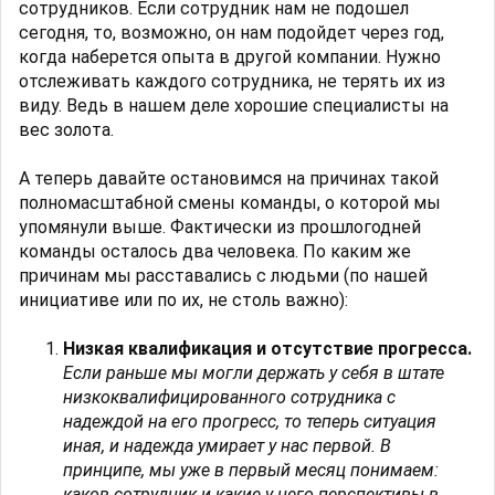
сотрудников. Если сотрудник нам не подошел
сегодня, то, возможно, он нам подойдет через год,
когда наберется опыта в другой компании. Нужно
отслеживать каждого сотрудника, не терять их из
виду. Ведь в нашем деле хорошие специалисты на
вес золота.
А теперь давайте остановимся на причинах такой
полномасштабной смены команды, о которой мы
упомянули выше. Фактически из прошлогодней
команды осталось два человека. По каким же
причинам мы расставались с людьми (по нашей
инициативе или по их, не столь важно):
Низкая квалификация и отсутствие прогресса.
Если раньше мы могли держать у себя в штате
низкоквалифицированного сотрудника с
надеждой на его прогресс, то теперь ситуация
иная, и надежда умирает у нас первой. В
принципе, мы уже в первый месяц понимаем:
каков сотрудник и какие у него перспективы в