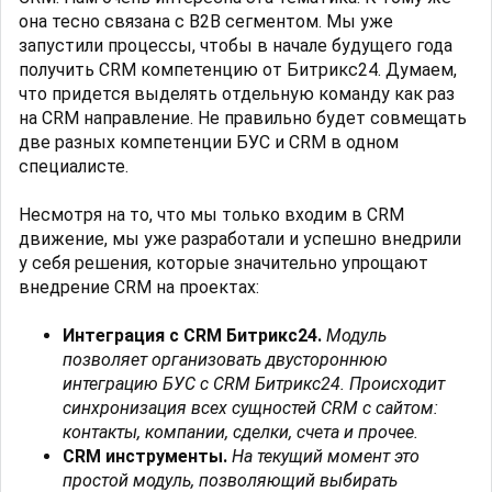
она тесно связана с B2B сегментом. Мы уже
запустили процессы, чтобы в начале будущего года
получить CRM компетенцию от Битрикс24. Думаем,
что придется выделять отдельную команду как раз
на CRM направление. Не правильно будет совмещать
две разных компетенции БУС и CRM в одном
специалисте.
Несмотря на то, что мы только входим в CRM
движение, мы уже разработали и успешно внедрили
у себя решения, которые значительно упрощают
внедрение CRM на проектах:
Интеграция с CRM Битрикс24.
Модуль
позволяет организовать двустороннюю
интеграцию БУС с CRM Битрикс24. Происходит
синхронизация всех сущностей CRM с сайтом:
контакты, компании, сделки, счета и прочее.
CRM инструменты.
На текущий момент это
простой модуль, позволяющий выбирать