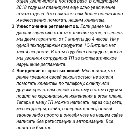
отдел увеличился в полтора раза. В следующем
2018 году мы планируем еще одно увеличение
штата отдела. Это поможет нам более оперативно
и качественно помогать нашим клиентам.
Ужесточение регламентов.
Если ранее мы
давали гарантию ответа в течение суток, то теперь
мы даем гарантию: от 1 минуты до 4 часов. Ни у
одной техподдержки продуктов 1С-Битрикс нет
такой скорости. В этом году был прецедент, когда
мы уволили сотрудника ТП за систематическое
нарушение регламента.
Внедрение открытых линий.
Мы поняли, что
ранее грешили своей закрытостью: не хотели
помогать клиентам по телефону, скайпу или
другим средствам связи. Поэтому в этом году мы
пошли на кардинальные изменения в этом плане.
Теперь в нашу ТП можно написать через соц сети,
мессенджеры, скайп, совершить телефонный
звонок либо просто в онлайн чате на нашем сайте
написать без регистрации и авторизации. Все
просто и быстро.