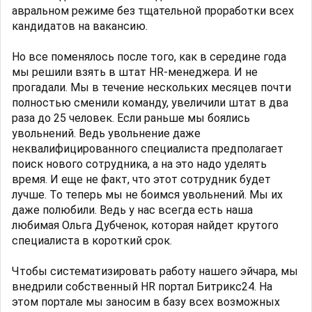
авральном режиме без тщательной проработки всех
кандидатов на вакансию.
Но все поменялось после того, как в середине года
мы решили взять в штат HR-менеджера. И не
прогадали. Мы в течение нескольких месяцев почти
полностью сменили команду, увеличили штат в два
раза до 25 человек. Если раньше мы боялись
увольнений. Ведь увольнение даже
неквалифицированного специалиста предполагает
поиск нового сотрудника, а на это надо уделять
время. И еще не факт, что этот сотрудник будет
лучше. То теперь мы не боимся увольнений. Мы их
даже полюбили. Ведь у нас всегда есть наша
любимая Ольга Дубченок, которая найдет крутого
специалиста в короткий срок.
Чтобы систематизировать работу нашего эйчара, мы
внедрили собственный HR портал Битрикс24. На
этом портале мы заносим в базу всех возможных