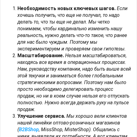
Необходимость новых ключевых шагов.
Если
хочешь получить, что еще не получал, то надо
делать то, что ты еще не делал. Мы четко
понимаем, чтобы кардинально изменить нашу
реальность, нужно делать что-то такое, что ранее
для нас было чуждым. Поэтому мы
экспериментируем и проверяем свои гипотезы.
Масштабирование.
Нельзя масштабироваться,
находясь все время в операционных процессах.
Нам, руководству компании, надо быть выше всей
этой текучки и заниматься более глобальными
стратегическими вопросами. Поэтому нам было
просто необходимо делегировать процесс
продаж, но ни в коем случае нельзя его отпускать
полностью. Нужно всегда держать руку на пульсе
продаж.
Улучшение сервиса.
Мы хорошо вели клиентов
нашей линейки оптово-розничных магазинов
(
B2BShop
,
MissShop
,
MisterShop
). Общались с
ними, выявляли их потребности. А вот клиентам