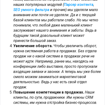
наших популярных модулей (
Парсер контента
,
SEO умного фильтра
и
прочие
) мы уделяли мало
внимание или почти не уделяли. Да и с текущей
базой клиентов мы работали слабо. Но мы четко
понимали, что любой даже маленький клиент
заслуживает нашего внимания и заботы. Ведь в
будущем такой довольный клиент может
принести большой заказ.
Увеличение оборота.
Чтобы увеличить оборот,
нужна системная работа в продажах. Без отдела
продаж ни о какой системе в продажах речи не
может идти. Например, ранее мы, находясь на
конференции либо выставке, просто пропускали
входящие заявки и звонки. А теперь мы уже более
смело можем заниматься маркетинговой
деятельностью. Ведь у нас есть свой отдел
продаж.
Повышение компетенции в продажах.
Наши
клиенты, по сути, продажники. Им нужны CRM
системы, им нужна отстройка бизнес-процессов.