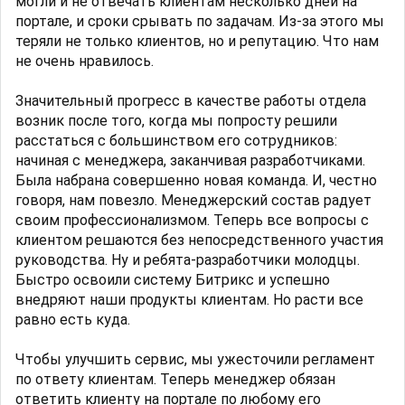
могли и не отвечать клиентам несколько дней на
портале, и сроки срывать по задачам. Из-за этого мы
теряли не только клиентов, но и репутацию. Что нам
не очень нравилось.
Значительный прогресс в качестве работы отдела
возник после того, когда мы попросту решили
расстаться с большинством его сотрудников:
начиная с менеджера, заканчивая разработчиками.
Была набрана совершенно новая команда. И, честно
говоря, нам повезло. Менеджерский состав радует
своим профессионализмом. Теперь все вопросы с
клиентом решаются без непосредственного участия
руководства. Ну и ребята-разработчики молодцы.
Быстро освоили систему Битрикс и успешно
внедряют наши продукты клиентам. Но расти все
равно есть куда.
Чтобы улучшить сервис, мы ужесточили регламент
по ответу клиентам. Теперь менеджер обязан
ответить клиенту на портале по любому его