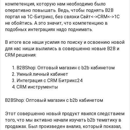
компетенция, которую нам необходимо было
оперативно повышать. Ведь, чтобы поднять B2B
портал на 1С-Битрикс, без связки Сайт<->CRM<->1C
не обойтись. А это значит, что компетенцию в
подобных интеграциях надо поднимать.
В итоге все наши усилия по поиску и освоению новой
для нас ниши вылились в совершенно новые B2B и
CRM решения:
B2BShop: Оптовый магазин с b2b кабинетом
Умный личный кабинет
Интеграция с CRM Битрикс24
CRM инструменты
B2BShop: Оптовый магазин с b2b кабинетом
Этот совершенно новый продукт явился следствием
того, что мы активно начали изучать b2b тематику в
продажах. Был произведен анализ, который показал,