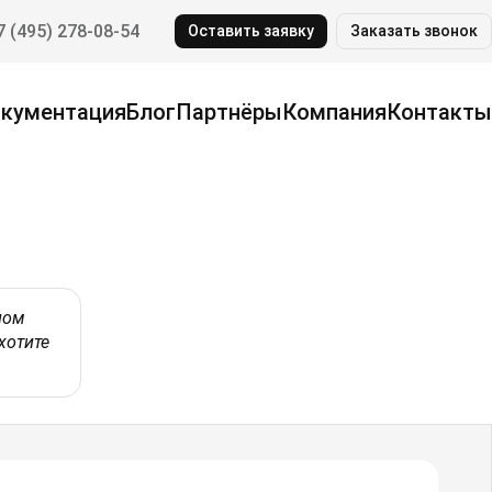
7 (495) 278-08-54
Оставить заявку
Заказать звонок
кументация
Блог
Партнёры
Компания
Контакты
ном
хотите