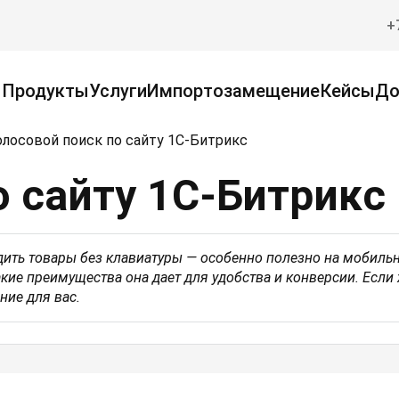
+
Продукты
Услуги
Импортозамещение
Кейсы
До
олосовой поиск по сайту 1С-Битрикс
о сайту 1С-Битрикс
дить товары без клавиатуры — особенно полезно на мобиль
кие преимущества она дает для удобства и конверсии. Если 
ние для вас.