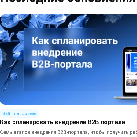
B2B платформы
Как спланировать внедрение B2B портала
Семь этапов внедрения B2B-портала, чтобы получить р