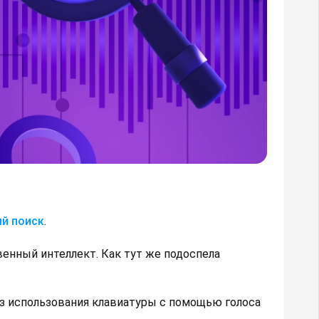
ый поиск
.
енный интеллект. Как тут же подоспела
з использования клавиатуры с помощью голоса