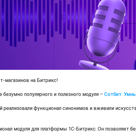
т-магазинов на Битрикс!
ие безумно популярного и полезного модуля –
Сотбит: Умн
й реализовали функционал синонимов и вживили искусств
онал модуля для платформы 1С-Битрикс. Он позволяет бе