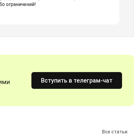
бо ограничений!
Вступить в телеграм-чат
гими
Все статьи