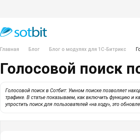
Главная
Блог
Блог о модулях для 1С-Битрикс
Г
Голосовой поиск п
Голосовой поиск в Сотбит: Умном поиске позволяет нахо
трафике. В статье показываем, как включить функцию и ка
упростить поиск для пользователей «на ходу», это обновле