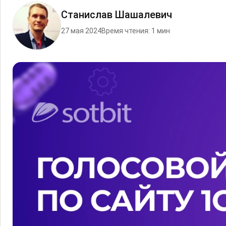
Станислав Шашалевич
27 мая 2024
Время чтения: 1 мин