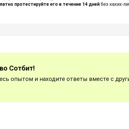
атно протестируйте его в течение 14 дней
без каких-ли
во Сотбит!
есь опытом и находите ответы вместе с дру