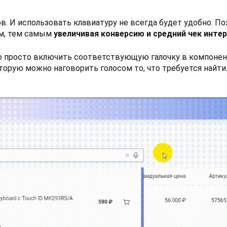
в. И использовать клавиатуру не всегда будет удобно. П
ом, тем самым
увеличивая конверсию и средний чек интер
о просто включить соответствующую галочку в компоненте
торую можно наговорить голосом то, что требуется найти