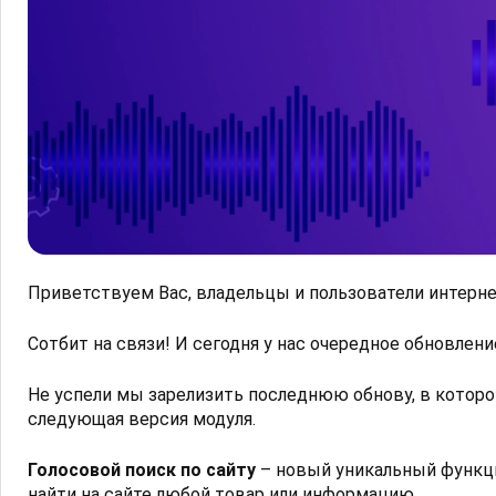
Приветствуем Вас, владельцы и пользователи интерне
Сотбит на связи! И сегодня у нас очередное обновлен
Не успели мы зарелизить последнюю обнову, в которо
следующая версия модуля.
Голосовой поиск по сайту
– новый уникальный функци
найти на сайте любой товар или информацию.