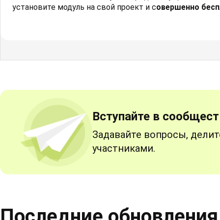
установите модуль на свой проект и с
овершенно беспл
Вступайте в сообщест
Задавайте вопросы, делит
участниками.
Последние обновления