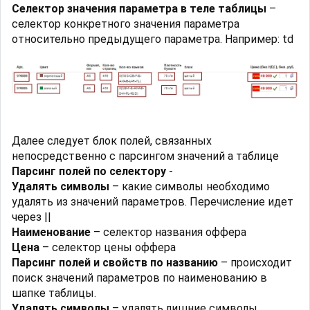
Селектор значения параметра в теле таблицы
–
селектор конкретного значения параметра
относительно предыдущего параметра. Например: td
Далее следует блок полей, связанных
непосредственно с парсингом значений а таблице
Парсинг полей по селектору
-
Удалять символы
– какие символы необходимо
удалять из значений параметров. Перечисление идет
через ||
Наименование
– селектор названия оффера
Цена
– селектор цены оффера
Парсинг полей и свойств по названию
– происходит
поиск значений параметров по наименованию в
шапке таблицы.
Удалять символы
– удалять лишние символы.