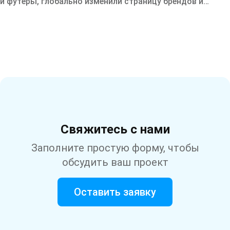
и футеры, глобально изменили страницу брендов и
мобильное меню.
Свяжитесь с нами
Заполните простую форму, чтобы
обсудить ваш проект
Оставить заявку