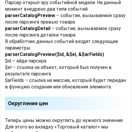
Парсер открыл эру событийной модели. На данный
момент внедрено два типа событий:
parserCatalogPreview
– событие, вызываемое сразу
после парсинга превью товара
parserCatalogDetail
– событие, вызываемое сразу
после парсинга деталки товара
В обработчик данных событий входят следующие
параметры:
parserCatalogPreview($id, &$el, &$arFields)
$id – айди парсера
$el – ссылка на объект, который был получен в
результате парсинга
$arFields – ссылка на массив, который будет передан
в функцию создания или обновления элемента.
Округление цен
Теперь цены можно округлять до нужного значения.
Для этого во вкладку «Торговый каталог» мы