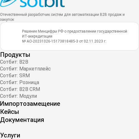
Отечественный разработчик систем для автоматизации B2B продаж и
закупок
Решение Минцифры РФ о предоставлении государственной
ИТ-аккредитации
№ АО-20231026-15173818485-3 от 02.11.2023 г.
Продукты
Сотбит: B2B
Сотбит: Маркетплейс
Сотбит: SRM
Сотбит: Розница
Сотбит: B2B CRM
Сотбит: Модули
Импортозамещение
Кейсы
Документация
Услуги