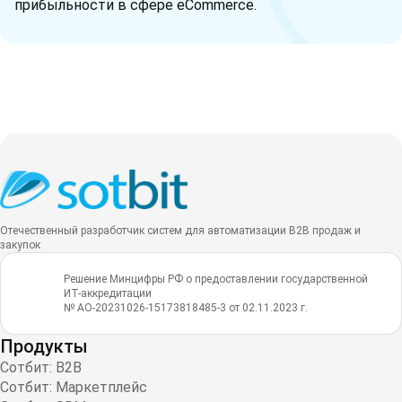
прибыльности в сфере eCommerce.
Отечественный разработчик систем для автоматизации B2B продаж и
закупок
Решение Минцифры РФ о предоставлении государственной
ИТ-аккредитации
№ АО-20231026-15173818485-3 от 02.11.2023 г.
Продукты
Сотбит: B2B
Сотбит: Маркетплейс