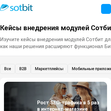
Кейсы внедрения модулей Сотби
Изучите кейсы внедрения модулей Сотбит для
как наши решения расширяют функционал Бит
Все
B2B
Маркетплейсы
Мобильные прилож
Рост SEO-трафика в 5 раз
в интернет-магазине