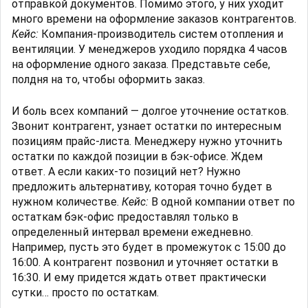
отправкой документов. Помимо этого, у них уходит
много времени на оформление заказов контрагентов.
Кейс:
Компания-производитель систем отопления и
вентиляции. У менеджеров уходило порядка 4 часов
на оформление одного заказа. Представьте себе,
полдня на то, чтобы оформить заказ.
И боль всех компаний — долгое уточнение остатков.
Звонит контрагент, узнает остатки по интересным
позициям прайс-листа. Менеджеру нужно уточнить
остатки по каждой позиции в бэк-офисе. Ждем
ответ. А если каких-то позиций нет? Нужно
предложить альтернативу, которая точно будет в
нужном количестве.
Кейс:
В одной компании ответ по
остаткам бэк-офис предоставлял только в
определенный интервал времени ежедневно.
Например, пусть это будет в промежуток с 15:00 до
16:00. А контрагент позвонил и уточняет остатки в
16:30. И ему придется ждать ответ практически
сутки… просто по остаткам.