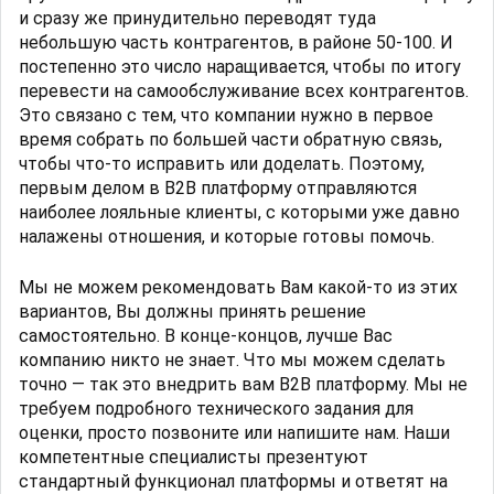
и сразу же принудительно переводят туда
небольшую часть контрагентов, в районе 50-100. И
постепенно это число наращивается, чтобы по итогу
перевести на самообслуживание всех контрагентов.
Это связано с тем, что компании нужно в первое
время собрать по большей части обратную связь,
чтобы что-то исправить или доделать. Поэтому,
первым делом в B2B платформу отправляются
наиболее лояльные клиенты, с которыми уже давно
налажены отношения, и которые готовы помочь.
Мы не можем рекомендовать Вам какой-то из этих
вариантов, Вы должны принять решение
самостоятельно. В конце-концов, лучше Вас
компанию никто не знает. Что мы можем сделать
точно — так это внедрить вам B2B платформу. Мы не
требуем подробного технического задания для
оценки, просто позвоните или напишите нам. Наши
компетентные специалисты презентуют
стандартный функционал платформы и ответят на