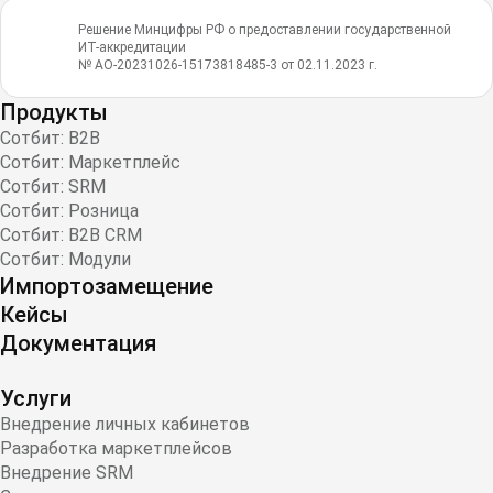
Решение Минцифры РФ о предоставлении государственной
ИТ-аккредитации
№ АО-20231026-15173818485-3 от 02.11.2023 г.
Продукты
Сотбит: B2B
Сотбит: Маркетплейс
Сотбит: SRM
Сотбит: Розница
Сотбит: B2B CRM
Сотбит: Модули
Импортозамещение
Кейсы
Документация
Услуги
Внедрение личных кабинетов
Разработка маркетплейсов
Внедрение SRM