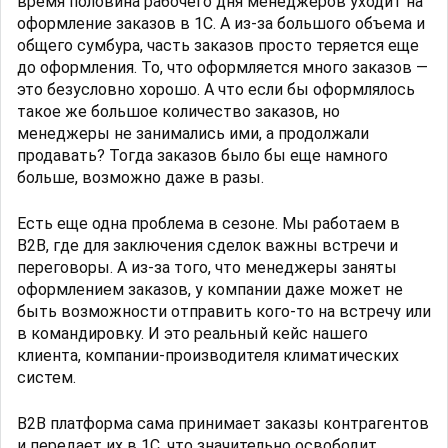
время половина рабочего дня менеджеров уходит на
оформление заказов в 1С. А из-за большого объема и
общего сумбура, часть заказов просто теряется еще
до оформления. То, что оформляется много заказов —
это безусловно хорошо. А что если бы оформлялось
такое же большое количество заказов, но
менеджеры не занимались ими, а продолжали
продавать? Тогда заказов было бы еще намного
больше, возможно даже в разы.
Есть еще одна проблема в сезоне. Мы работаем в
B2B, где для заключения сделок важны встречи и
переговоры. А из-за того, что менеджеры заняты
оформлением заказов, у компании даже может не
быть возможности отправить кого-то на встречу или
в командировку. И это реальный кейс нашего
клиента, компании-производителя климатических
систем.
B2B платформа сама принимает заказы контрагентов
и передает их в 1С, что значительно освободит