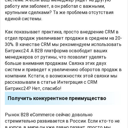
работу или заболеет, а он работал с важными,
крупными сделками? Та же проблема отсутствия
единой системы.
Как показывает практика, просто внедрение CRM в
отдел продаж увеличивает продажи в среднем на 20-
30%. В качестве CRM мы рекомендуем использовать
Битрикс24. А B2B платформа освободит ваших
менеджеров от рутины, что позволит уделять
больше внимания продажам. Связка этих двух
систем и приведет к увеличению оборотов продаж в
компании. Кстати, о возможностях этой связки мы
рассказывали в статье Интеграция с CRM
Битрикс24? Нет, спасибо!
Получить конкурентное преимущество
Рынок B2B eCommerce сейчас довольно
стремительно развивается в России. Если кто-то не
в курсе, в мире он уже давно развит, просто мы